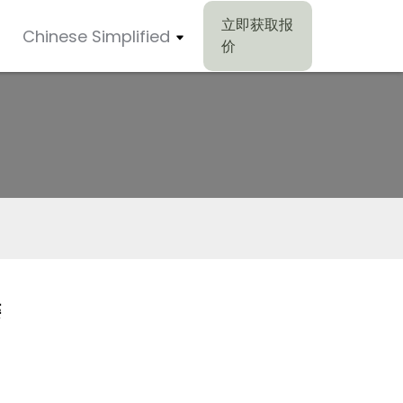
立即获取报
Chinese Simplified
价
键