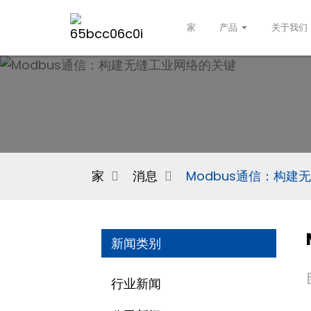
家
产品
关于我们
家
消息
Modbus通信：构建
新闻类别
行业新闻