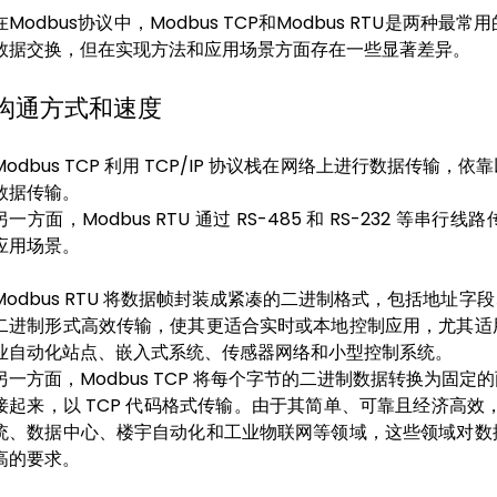
在Modbus协议中，Modbus TCP和Modbus RTU是两
数据交换，但在实现方法和应用场景方面存在一些显著差异。
沟通方式和速度
Modbus TCP 利用 TCP/IP 协议栈在网络上进行数据传
数据传输。
另一方面，Modbus RTU 通过 RS-485 和 RS-232 
应用场景
。
Modbus RTU 将数据帧封装成紧凑的二进制格式，包括地址
二进制形式高效传输，使其更适合实时或本地控制应用，尤其适
业自动化站点、嵌入式系统、传感器网络和小型控制系统。
另一方面，Modbus TCP 将每个字节的二进制数据转换为固
接起来，以 TCP 代码格式传输。由于其简单、可靠且经济高效，M
统、数据中心、楼宇自动化和工业物联网等领域，这些领域对数
高的要求。