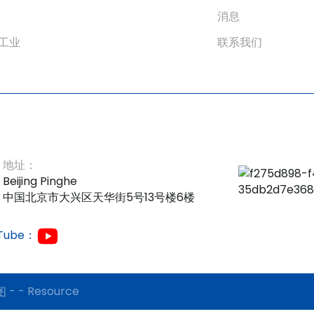
消息
工业
联系我们
地址：
Beijing Pinghe
中国北京市大兴区天华街5号13号楼6楼
Tube：
-
-
Resource
图