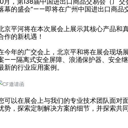
10月，第138届中国进出口商品交易会（广
落幕的盛会”——即将在广州中国进出口商品
北京平河将在本次展会上展示其核心产品和
合作的新机遇！
在今年的广交会上，北京平和将在展会现场
案——隔离式安全屏障、浪涌保护器、安全继
最新的行业应用案例。
您可以在展会上与我们的专业技术团队面对
优势，探索定制解决方案的细节，并探索共