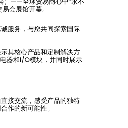
交会）——全球贸易商心中“永不
交易会展馆开幕。
真诚服务，与您共同探索国际
展示其核心产品和定制解决方
电器和I/O模块，并同时展示
面直接交流，感受产品的独特
同合作的新可能性。