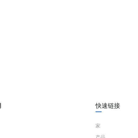
用
快速链接
家
产品