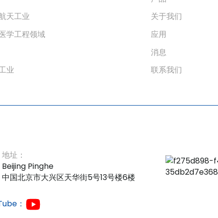
航天工业
关于我们
医学工程领域
应用
消息
工业
联系我们
地址：
Beijing Pinghe
中国北京市大兴区天华街5号13号楼6楼
Tube：