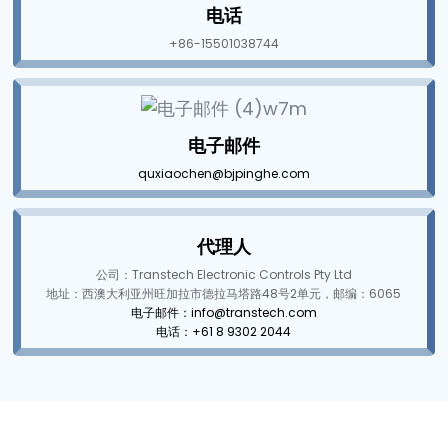
am
电话
+86-15501038744
电子邮件
quxiaochen@bjpinghe.com
n
代理人
公司：Transtech Electronic Controls Pty Ltd
se
地址：西澳大利亚州旺加拉市德拉马塔路48号2单元，邮编：6065
电子邮件：info@transtech.com
电话：+61 8 9302 2044
ese