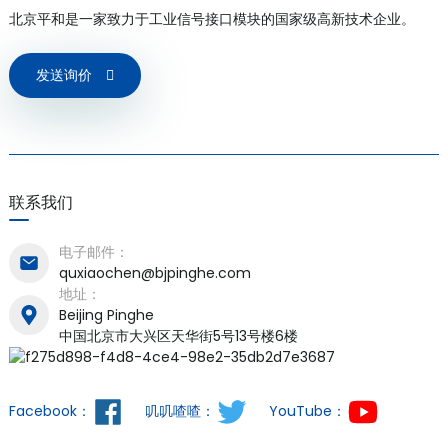
北京平和是一家致力于工业信号接口模块的国家级高新技术企业。
发送询价
联系我们
)
电子邮件：
quxiaochen@bjpinghe.com
is
地址：
Beijing Pinghe
中国北京市大兴区天华街5号13号楼6楼
Facebook：
叽叽喳喳：
YouTube：