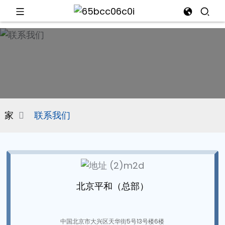
d
e
家
联系我们
an
北京平和（总部）
n
中国北京市大兴区天华街5号13号楼6楼