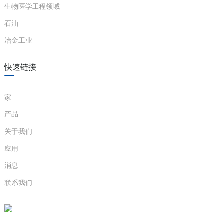
生物医学工程领域
石油
冶金工业
a)
快速链接
n
ga
家
产品
关于我们
应用
消息
联系我们