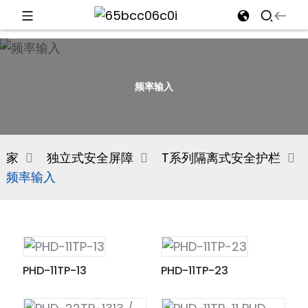
d
频率输入
e
家
独立式安全屏障
T系列隔离式安全护栏
频率输入
an
PHD-11TP-13
PHD-11TP-23
n