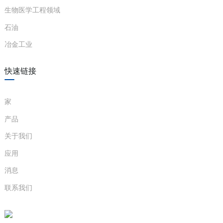
生物医学工程领域
anda
石油
冶金工业
e
e
快速链接
家
产品
关于我们
应用
消息
se
联系我们