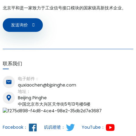
北京平和是一家致力于工业信号接口模块的国家级高新技术企业。
发送询价
a)
n
ga
联系我们
电子邮件：
quxiaochen@bjpinghe.com
地址：
Beijing Pinghe
中国北京市大兴区天华街5号13号楼6楼
Facebook：
叽叽喳喳：
YouTube：