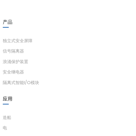
产品
独立式安全屏障
信号隔离器
浪涌保护装置
安全继电器
隔离式智能I/O模块
应用
造船
电