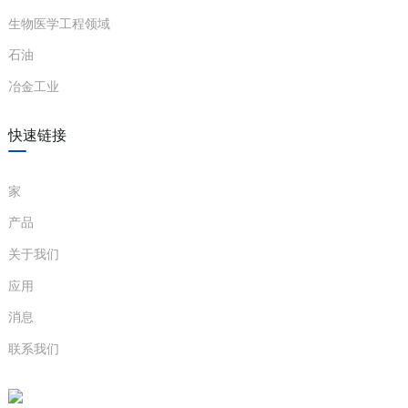
生物医学工程领域
石油
冶金工业
快速链接
家
)
产品
关于我们
is
应用
消息
联系我们