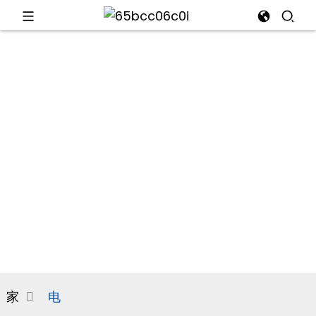
电
d
e
电
an
家
电
n