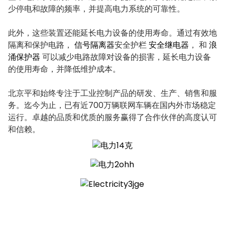
少停电和故障的频率，并提高电力系统的可靠性。
anda
此外，这些装置还能延长电力设备的使用寿命。通过有效地
隔离和保护电路，
信号隔离器
安全护栏
安全继电器
， 和
浪
e
涌保护器
可以减少电路故障对设备的损害，延长电力设备
的使用寿命，并降低维护成本。
e
北京平和始终专注于工业控制产品的研发、生产、销售和服
务。迄今为止，已有近700万辆联网车辆在国内外市场稳定
运行。卓越的品质和优质的服务赢得了合作伙伴的高度认可
和信赖。
se