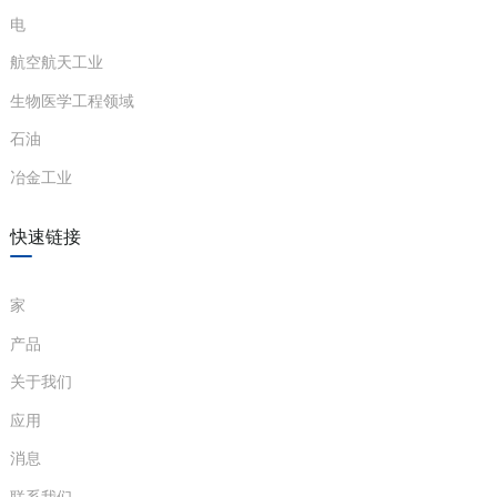
电
anda
航空航天工业
生物医学工程领域
e
石油
e
冶金工业
快速链接
家
产品
关于我们
se
应用
消息
联系我们