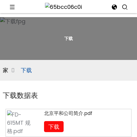
d
下载
e
家
下载
an
下载数据表
北京平和公司简介.pdf
下载
n