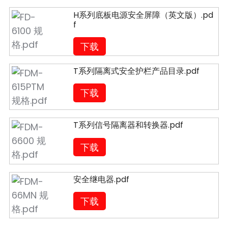
H系列底板电源安全屏障（英文版）.pd
f
下载
T系列隔离式安全护栏产品目录.pdf
下载
T系列信号隔离器和转换器.pdf
下载
安全继电器.pdf
下载
ian