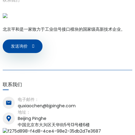
北京平和是一家致力于工业信号接口模块的国家级高新技术企业。
a)
发送询价
n
ga
联系我们
电子邮件：
quxiaochen@bjpinghe.com
地址：
Beijing Pinghe
中国北京市大兴区天华街5号13号楼6楼