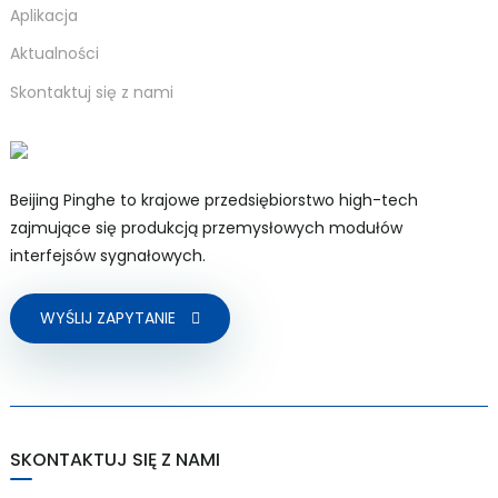
Aplikacja
Aktualności
Skontaktuj się z nami
a)
n
Beijing Pinghe to krajowe przedsiębiorstwo high-tech
ga
zajmujące się produkcją przemysłowych modułów
interfejsów sygnałowych.
WYŚLIJ ZAPYTANIE
SKONTAKTUJ SIĘ Z NAMI