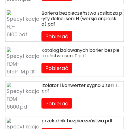
Bariera bezpieczeństwa zasilacza p
łyty dolnej serii H (wersja angielsk
a).pdf
Pobierać
Katalog izolowanych barier bezpie
czeństwa serii T.pdf
Pobierać
Izolator i konwerter sygnału serii T.
pdf
Pobierać
przekaźnik bezpieczeństwa.pdf
ian