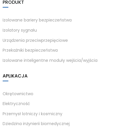
PRODUKT
Izolowane bariery bezpieczeństwa
Izolatory sygnału
Urządzenia przeciwprzepięciowe
Przekaźniki bezpieczeństwa
Izolowane inteligentne moduły wejścia/wyjścia
)
APLIKACJA
is
Okrętownictwo
Elektryczność
Przemysł lotniczy i kosmiczny
Dziedzina inżynierii biomedycznej