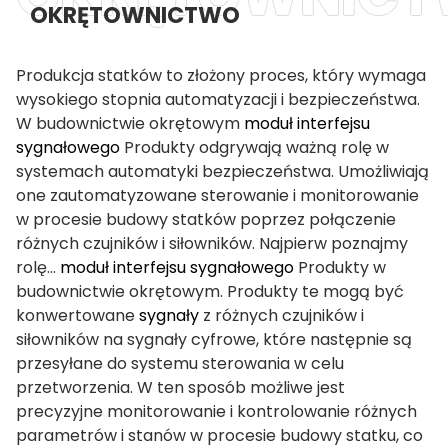
OKRĘTOWNICTWO
Produkcja statków to złożony proces, który wymaga
wysokiego stopnia automatyzacji i bezpieczeństwa.
W budownictwie okrętowym
moduł interfejsu
sygnałowego
Produkty odgrywają ważną rolę w
systemach automatyki bezpieczeństwa. Umożliwiają
one zautomatyzowane sterowanie i monitorowanie
w procesie budowy statków poprzez połączenie
różnych czujników i siłowników. Najpierw poznajmy
rolę…
moduł interfejsu sygnałowego
Produkty w
budownictwie okrętowym. Produkty te mogą być
konwertowane
sygnały
z różnych czujników i
siłowników na sygnały cyfrowe, które następnie są
przesyłane do systemu sterowania w celu
przetworzenia. W ten sposób możliwe jest
precyzyjne monitorowanie i kontrolowanie różnych
ian
parametrów i stanów w procesie budowy statku, co