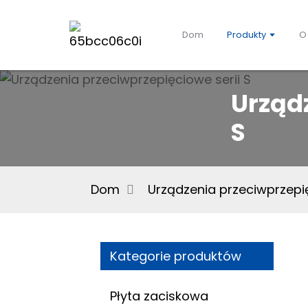
Dom
Produkty
O
Urządz
S
Dom
Urządzenia przeciwprzep
Kategorie produktów
Płyta zaciskowa