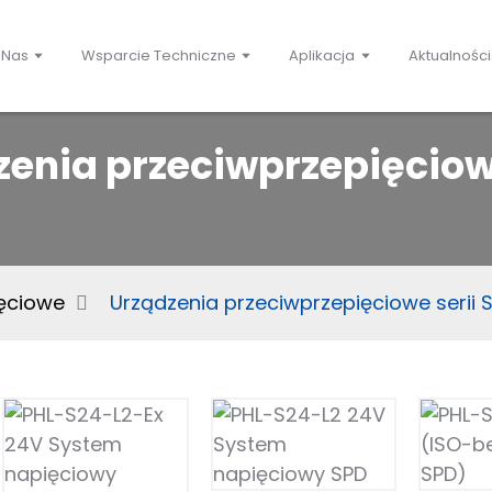
 Nas
Wsparcie Techniczne
Aplikacja
Aktualności
enia przeciwprzepięciowe
ięciowe
Urządzenia przeciwprzepięciowe serii 