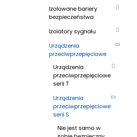
Izolowane bariery
bezpieczeństwa
Izolatory sygnału
Urządzenia
przeciwprzepięciowe
Urządzenia
przeciwprzepięciowe
serii T
Urządzenia
przeciwprzepięciowe
serii S
Nie jest samo w
sobie bezpieczny