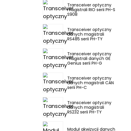
Transceiver optyczny
magistrali RIO serii PH-S
S908
Transceiver optyczny
danych magistrali
RS485 serii PH-TY
Transceiver optyczny
magistrali danych GE
Genius serii PH-G
Transceiver optyczny
danych magistrali CAN
serii PH-C
Transceiver optyczny
danych magistrali
RS232 serii PH-TY
Moduł akwizycji danych