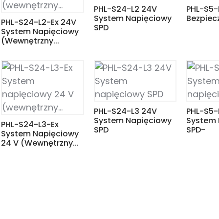
PHL-S24-L2 24V
PHL-S5-
System Napięciowy
Bezpiec
PHL-S24-L2-Ex 24V
SPD
System Napięciowy
(wewnętrzny...
PHL-S24-L3 24V
PHL-S5-
System Napięciowy
System 
PHL-S24-L3-Ex
SPD
SPD-
System Napięciowy
24 V (wewnętrzny...