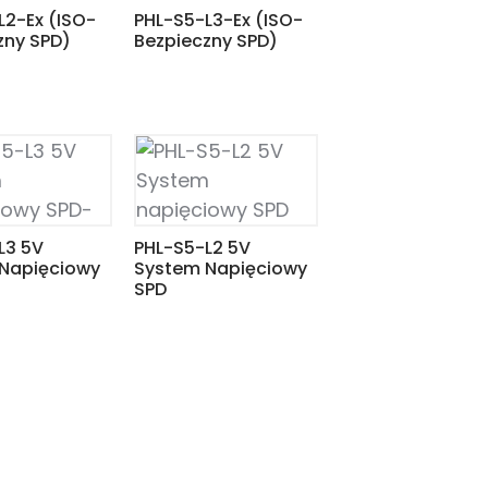
L2-Ex (ISO-
PHL-S5-L3-Ex (ISO-
zny SPD)
Bezpieczny SPD)
L3 5V
PHL-S5-L2 5V
Napięciowy
System Napięciowy
SPD