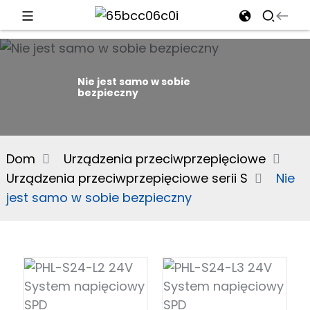
d
Nie jest samo w sobie
bezpieczny
e
Dom
Urządzenia przeciwprzepięciowe
Urządzenia przeciwprzepięciowe serii S
Nie
an
jest samo w sobie bezpieczny
n