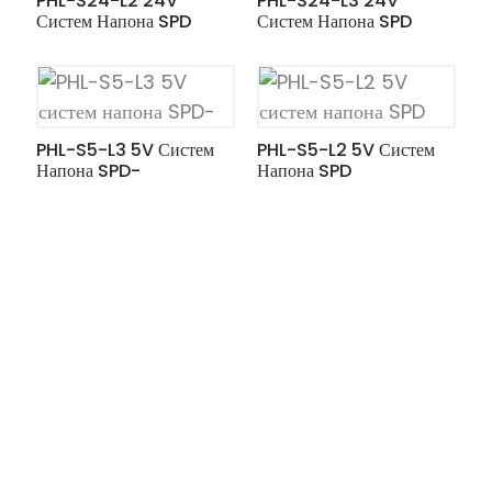
PHL-S24-L2 24V
PHL-S24-L3 24V
Систем Напона SPD
Систем Напона SPD
PHL-S5-L3 5V Систем
PHL-S5-L2 5V Систем
Напона SPD-
Напона SPD
ian