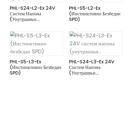
PHL-S24-L2-Ex 24V
PHL-S5-L2-Ex
Систем Напона
(Инстинктивно Безбедан
(унутрашњи...
SPD)
PHL-S5-L3-Ex
PHL-S24-L3-Ex 24V
(Инстинктивно Безбедан
Систем Напона
SPD)
(унутрашњи...
ian