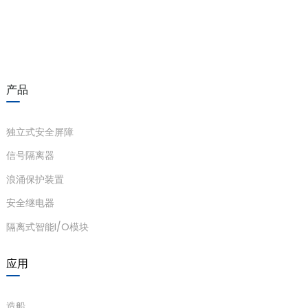
产品
独立式安全屏障
信号隔离器
浪涌保护装置
安全继电器
隔离式智能I/O模块
应用
造船