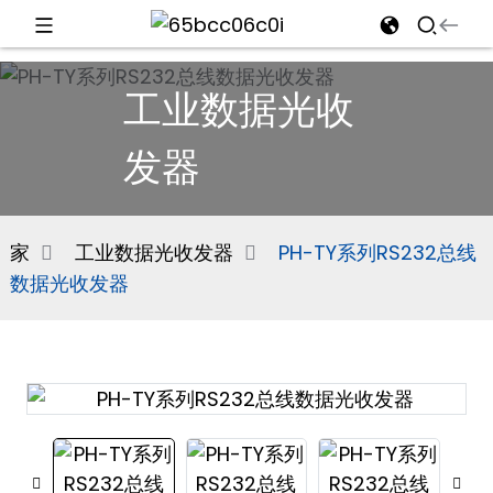
d
工业数据光收
发器
e
家
工业数据光收发器
PH-TY系列RS232总线
数据光收发器
an
n