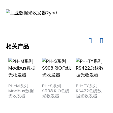
相关产品
)
is
PH-M系列
PH-S系列
PH-TY系列
Modbus数据
S908 RIO总线
RS422总线数
P
光收发器
光收发器
据光收发器
G