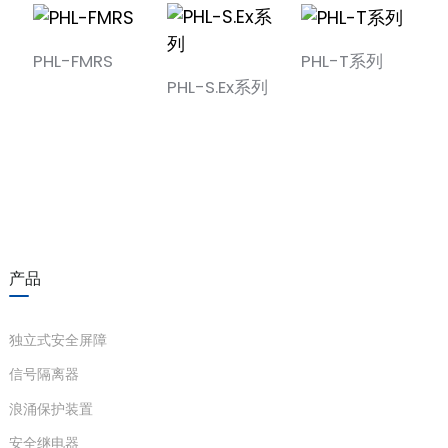
PHL-FMRS
PHL-T系列
PHL-S.Ex系列
产品
独立式安全屏障
信号隔离器
浪涌保护装置
安全继电器