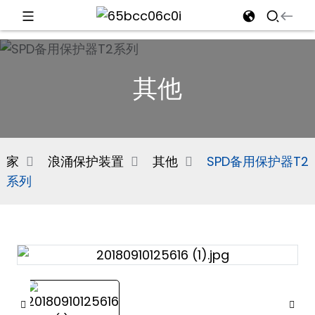
d
其他
e
家
浪涌保护装置
其他
SPD备用保护器T2
系列
an
n