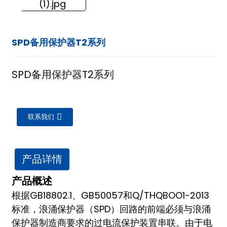
SPD备用保护器T2系列
SPD备用保护器T2系列
联系我们
产品详情
产品概述
根据GB18802.1、GB50057和Q/THQBOO1-2013
标准，浪涌保护器（SPD）回路的前端必须与浪涌
ian
保护器制造商要求的过电流保护装置串联。由于电