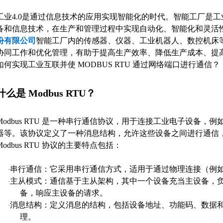
工业4.0是通过信息技术的应用实现智能化的时代。智能工厂是工
备和信息技术，在生产和管理过程中实现自动化、智能化和灵活
份有限公司
智能工厂内的传感器、仪器、工业机器人、数控机床
协同工作和优化管理，有助于提高生产效率、降低生产成本、提
如何实现工业互联并使 MODBUS RTU 通过网络端口进行通信？
什么是 Modbus RTU？
Modbus RTU 是一种串行通信协议，用于连接工业电子设备，例
器等。该协议定义了一种消息结构，允许这些设备之间进行通信
Modbus RTU 协议的主要特点包括：
串行通信：它采用串行通信方式，适用于通过物理连接（例如 RS-
·
主从模式：通信基于主从架构，其中一个设备充当主设备，
·
备，响应主设备的请求。
消息结构：定义消息的结构，包括设备地址、功能码、数据
·
理。