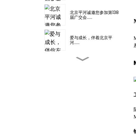
北京平河诚邀您参加第138
届广交会……
爱与成长，伴着北京平
河……
2025年新疆石油化工博览
会
第33届国际测量博览会……
上海国际储能及锂...