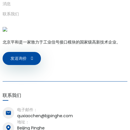
消息
联系我们
a)
北京平和是一家致力于工业信号接口模块的国家级高新技术企业。
n
ga
发送询价
联系我们
电子邮件：
quxiaochen@bjpinghe.com
地址：
Beijing Pinghe