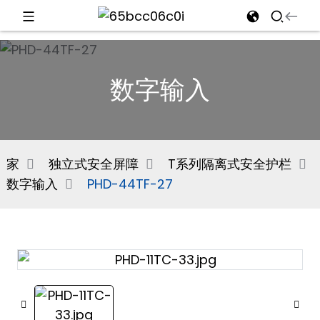
d
数字输入
e
家
独立式安全屏障
T系列隔离式安全护栏
数字输入
PHD-44TF-27
an
n