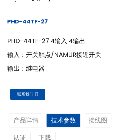
PHD-44TF-27
PHD-44TF-27 4输入 4输出
输入：开关触点/NAMUR接近开关
输出：继电器
联系我们
产品详情
技术参数
接线图
ian
认证
下载