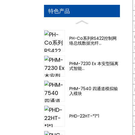
特色产品
PH-Co系列RS422控制网
络总线数据光纤...
PHM-7230 Ex 本安型隔离
式智能...
PHM-7540 四通道模拟输
入模块
PHD-22HT-*1*1