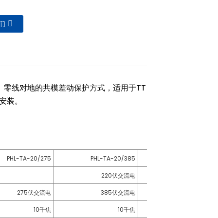
们
、零线对地的共模差动保护方式，适用于TT
处安装。
PHL-TA-20/275
PHL-TA-20/385
PHL-TA-20/275
220伏交流电
275伏交流电
385伏交流电
275伏交流电
10千焦
10千焦
10千焦