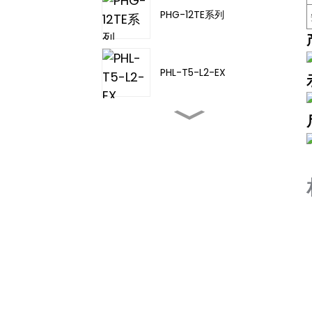
PHG-12TE系列
PHL-T5-L2-EX
PHL-TA-20
PHL-T5-L3-EX
PHL-T5-L4-EX
PHD-11TD-21