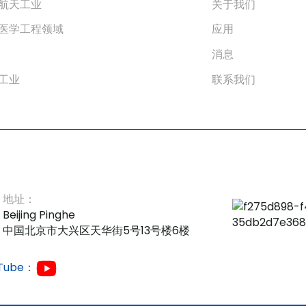
航天工业
关于我们
医学工程领域
应用
消息
工业
联系我们
地址：
Beijing Pinghe
中国北京市大兴区天华街5号13号楼6楼
Tube：