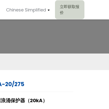
立即获取报
Chinese Simplified
价
A-20/275
浪涌保护器（20kA）