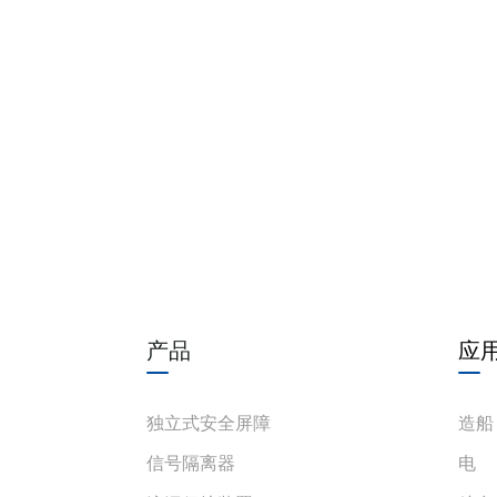
产品
应
独立式安全屏障
造船
信号隔离器
电