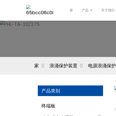
家
产品
关于我们
家
浪涌保护装置
电源浪涌保护
产品类别
终端板