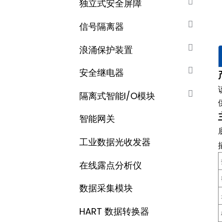
独立式安全屏障
信号隔离器
浪涌保护装置
安全继电器
隔离式智能I/O模块
智能网关
工业数据光收发器
在线露点分析仪
数据采集​​模块
HART 数据转换器