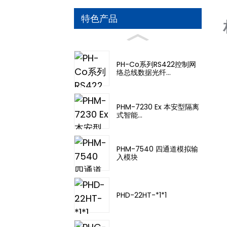
特色产品
PH-Co系列RS422控制网
络总线数据光纤...
PHM-7230 Ex 本安型隔离
式智能...
PHM-7540 四通道模拟输
入模块
PHD-22HT-*1*1