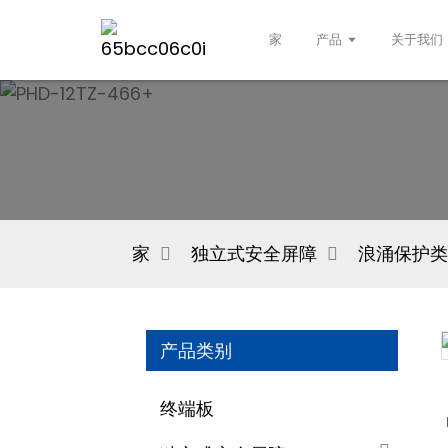
家
产品
关于我们
家
独立式安全屏障
浪涌保护类
产品类别
终端板