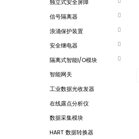
独立式安全屏障
信号隔离器
浪涌保护装置
安全继电器
隔离式智能I/O模块
智能网关
工业数据光收发器
在线露点分析仪
数据采集​​模块
HART 数据转换器