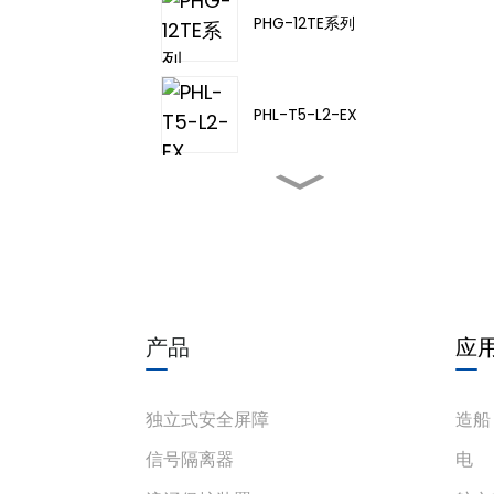
PHG-12TE系列
PHL-T5-L2-EX
PHL-TA-20
PHL-T5-L3-EX
产品
应
PHL-T5-L4-EX
独立式安全屏障
造船
信号隔离器
电
PHD-11TD-21