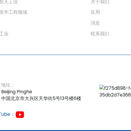
航天工业
关于我们
医学工程领域
应用
消息
工业
联系我们
地址：
Beijing Pinghe
中国北京市大兴区天华街5号13号楼6楼
Tube：