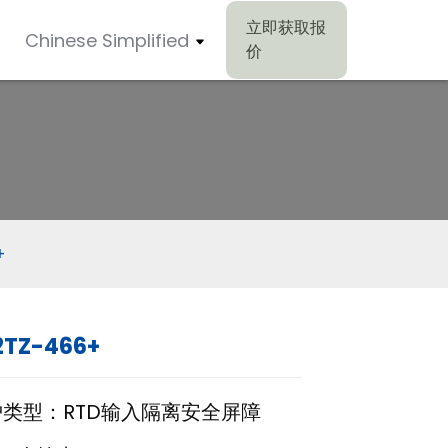
立即获取报
Chinese Simplified
价
+
2TZ-466+
Loading...
Loading...
Loading..
Loading..
类型：RTD输入隔离安全屏障