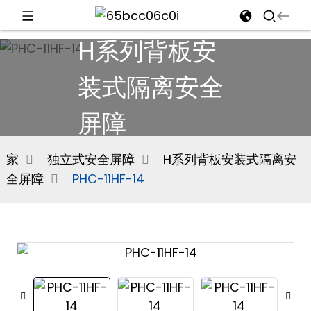
H系列背板安
d
装式隔离安全
屏障
e
家
独立式安全屏障
H系列背板安装式隔离安
全屏障
PHC-11HF-14
an
n