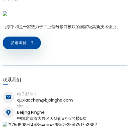
北京平和是一家致力于工业信号接口模块的国家级高新技术企业。
发送询价
)
联系我们
is
电子邮件：
quxiaochen@bjpinghe.com
地址：
Beijing Pinghe
中国北京市大兴区天华街5号13号楼6楼