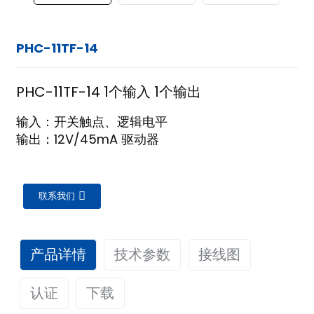
PHC-11TF-14
PHC-11TF-14 1个输入 1个输出
输入：开关触点、逻辑电平
输出：12V/45mA 驱动器
联系我们
产品详情
技术参数
接线图
认证
下载
ian