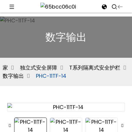
d
数字输出
e
家
独立式安全屏障
T系列隔离式安全护栏
数字输出
PHC-11TF-14
an
n