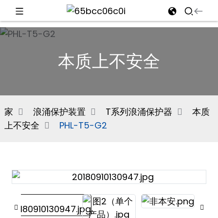
d
本质上不安全
e
家
浪涌保护装置
T系列浪涌保护器
本质
上不安全
PHL-T5-G2
an
n