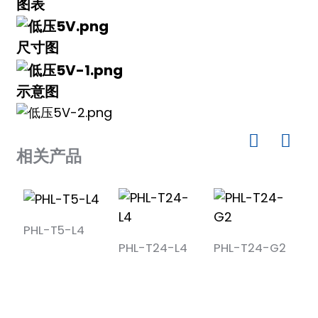
图表
尺寸图
a)
示意图
n
ga
相关产品
PHL-T5-L4
P
PHL-T24-L4
PHL-T24-G2