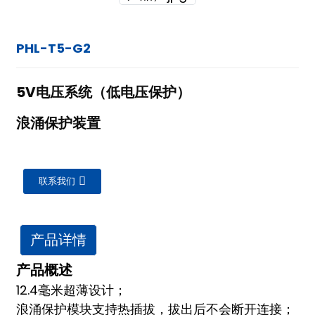
PHL-T5-G2
5V电压系统（低电压保护）
浪涌保护装置
联系我们
产品详情
产品概述
12.4毫米超薄设计；
ian
浪涌保护模块支持热插拔，拔出后不会断开连接；