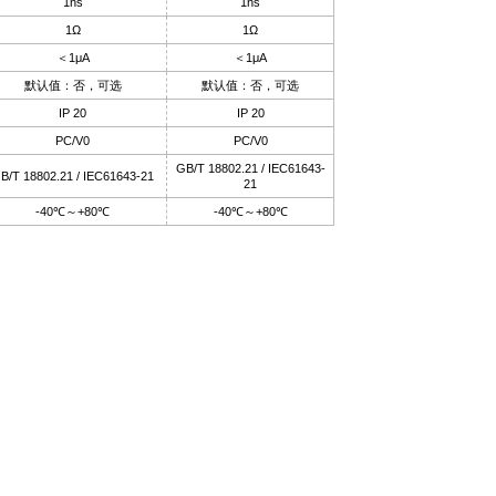
1ns
1ns
1Ω
1Ω
＜1μA
＜1μA
默认值：否，可选
默认值：否，可选
IP 20
IP 20
PC/V0
PC/V0
GB/T 18802.21 / IEC61643-
B/T 18802.21 / IEC61643-21
21
-40℃～+80℃
-40℃～+80℃