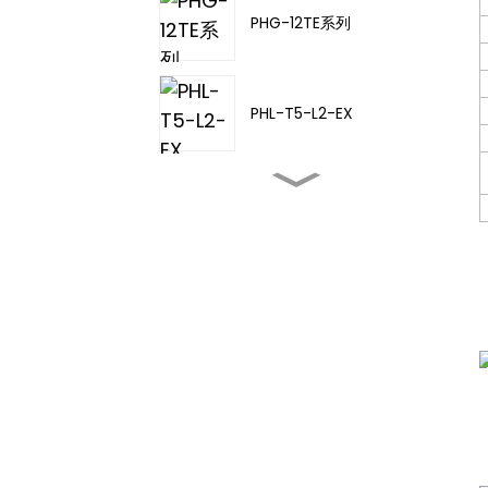
PHG-12TE系列
PHL-T5-L2-EX
PHL-TA-20
PHL-T5-L3-EX
PHL-T5-L4-EX
PHD-11TD-21