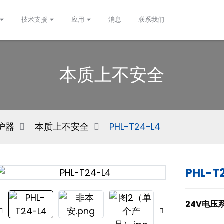
技术支援
应用
消息
联系我们
本质上不安全
护器
本质上不安全
PHL-T24-L4
PHL-T
Loading...
Loading...
24V电压