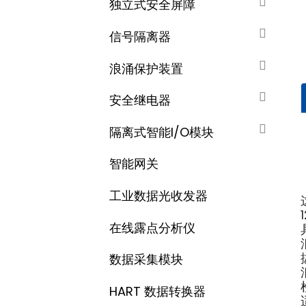
独立式安全屏障
信号隔离器
浪涌保护装置
安全继电器
隔离式智能I/O模块
智能网关
工业数据光收发器
在线露点分析仪
数据采集​​模块
HART 数据转换器