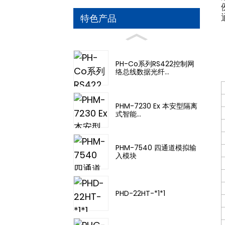
特色产品
PH-Co系列RS422控制网
络总线数据光纤...
PHM-7230 Ex 本安型隔离
式智能...
PHM-7540 四通道模拟输
入模块
PHD-22HT-*1*1