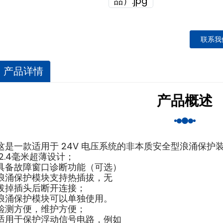
联系我
产品详情
产品概述
这是一款适用于 24V 电压系统的非本质安全型浪涌保护
12.4毫米超薄设计；
具备故障窗口诊断功能（可选）
浪涌保护模块支持热插拔，无
拔掉插头后断开连接；
浪涌保护模块可以单独使用。
检测方便，维护方便；
适用于保护浮动信号电路，例如