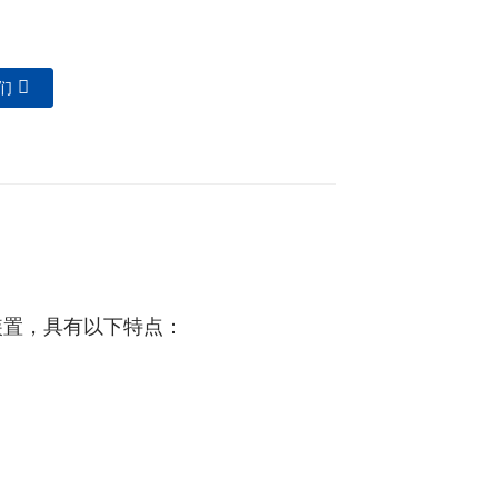
们
装置，具有以下特点：