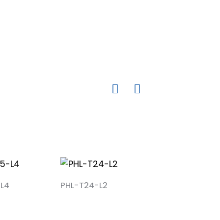
L4
PHL-T24-L2
PHL-T5-L2