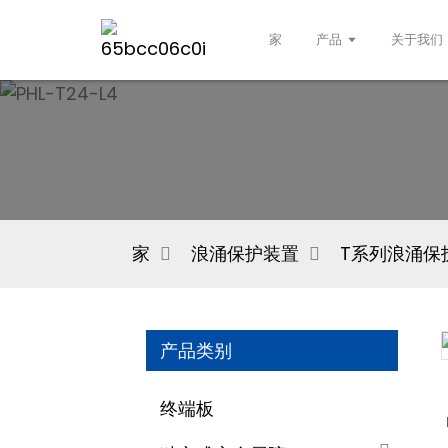
家
产品
关于我们
家
浪涌保护装置
T系列浪涌保
产品类别
终端板