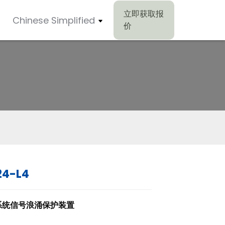
立即获取报
Chinese Simplified
价
24-L4
Loading...
Loading...
Loading..
Loading..
系统信号浪涌保护装置