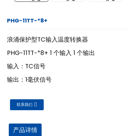
PHG-11TT-*8+
浪涌保护型TC输入温度转换器
PHG-11TT-*8+ 1 个输入 1 个输出
输入：TC信号
输出：1毫伏信号
联系我们
ian
产品详情