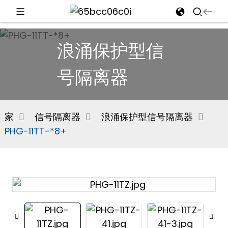
d
浪涌保护型信
号隔离器
e
家
信号隔离器
浪涌保护型信号隔离器
PHG-11TT-*8+
an
n