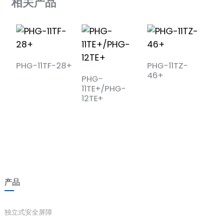
相关产品
PHG-11TF-28+
PHG-11TZ-
P
46+
2
PHG-
11TE+/PHG-
12TE+
产品
独立式安全屏障