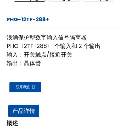
PHG-12TF-288+
浪涌保护型数字输入信号隔离器
PHG-12TF-288+1 个输入和 2 个输出
输入：开关触点/接近开关
输出：晶体管
联系我们
产品详情
ian
概述