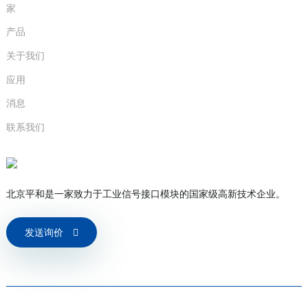
家
产品
关于我们
应用
消息
联系我们
北京平和是一家致力于工业信号接口模块的国家级高新技术企业。
发送询价