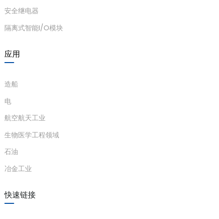
安全继电器
隔离式智能I/O模块
应用
造船
电
航空航天工业
生物医学工程领域
石油
冶金工业
快速链接