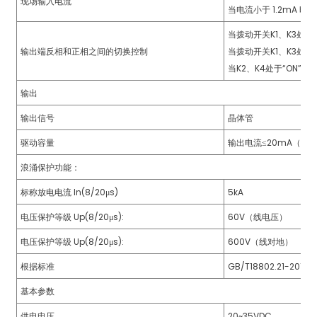
现场输入电流
当电流小于 1.2mA 
anda
当拨动开关K1、K3处于
输出端反相和正相之间的切换控制
当拨动开关K1、K3处于
当K2、K4处于“ON”
e
输出
e
输出信号
晶体管
驱动容量
输出电流≤20mA（1.
浪涌保护功能：
标称放电电流 ln(8/20μs)
5kA
电压保护等级 Up(8/20μs):
60V（线电压）
电压保护等级 Up(8/20μs):
600V（线对地）
se
根据标准
GB/T18802.21-2016
基本参数
供电电压
20~35VDC