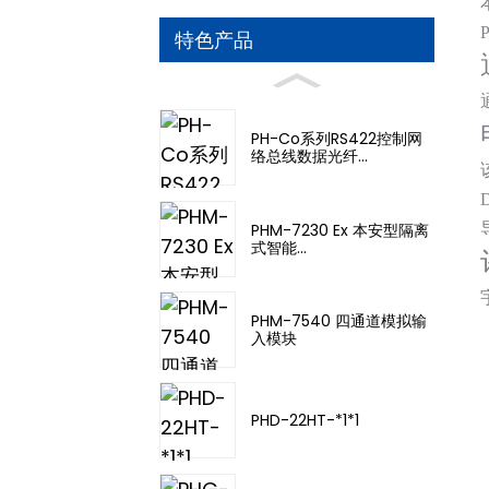
特色产品
PH-Co系列RS422控制网
络总线数据光纤...
PHM-7230 Ex 本安型隔离
式智能...
PHM-7540 四通道模拟输
入模块
PHD-22HT-*1*1