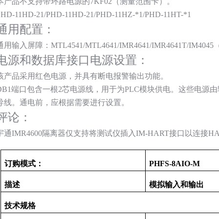
本产品不支持带环路电源的7KF02（测量范围卡）。
PHD-11HD-21/PHD-11HD-21/PHD-11HZ-*1/PHD-11HT-*1
通用配置：
通用输入屏障：MTL4541/MTL4641/IMR4641/IMR4641T/IM
电源和数据库接口电源设置：
该产品采用红色电源，并具有断电报警输出功能。
DB1端口包含一根2芯电源线，用于为PLC模块供电。这些电源
导线。通电前，应根据需要进行设置。
评论：
宇通IMR4600隔离器仅支持将测试仪插入IM-HART接口以连接H
订购模式：
PHFS
-8AIO-M
描述
模拟输入和输出
技术规格