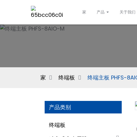
家
产品
关于我们
家
终端板
终端主板 PHFS-8AI
产品类别
终端板