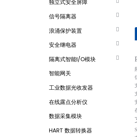
独立式安全屏障
信号隔离器
浪涌保护装置
安全继电器
隔离式智能I/O模块
智能网关
工业数据光收发器
在线露点分析仪
数据采集​​模块
HART 数据转换器