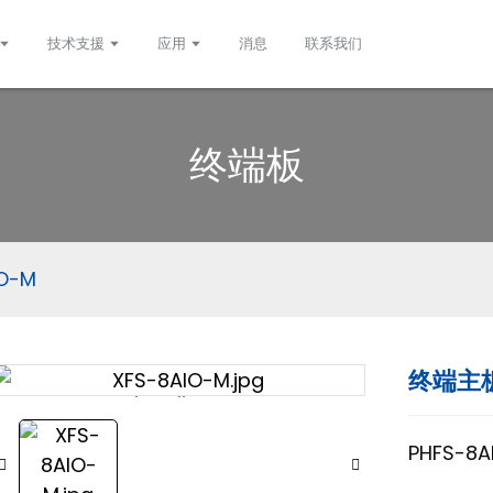
技术支援
应用
消息
联系我们
终端板
O-M
终端主板
Loading...
Loading...
PHFS-