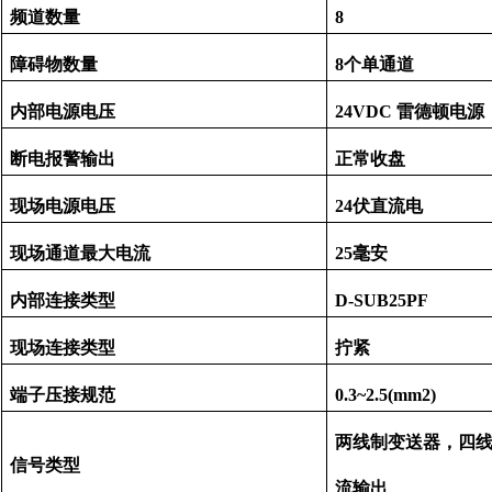
频道数量
8
障碍物数量
8个单通道
内部电源电压
24VDC 雷德顿电源
断电报警输出
正常收盘
现场电源电压
24伏直流电
现场通道最大电流
25毫安
内部连接类型
D-SUB25PF
现场连接类型
拧紧
端子压接规范
0.3~2.5(mm2)
两线制变送器，四
信号类型
流输出