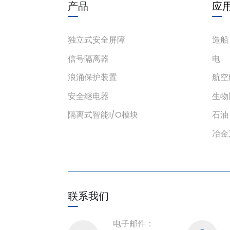
产品
应
独立式安全屏障
造船
信号隔离器
电
浪涌保护装置
航空
安全继电器
生物
隔离式智能I/O模块
石油
冶金
联系我们
电子邮件：