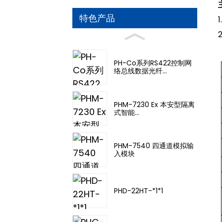
特色产品
PH-Co系列RS422控制网
络总线数据光纤...
PHM-7230 Ex 本安型隔离
式智能...
PHM-7540 四通道模拟输
入模块
PHD-22HT-*1*1