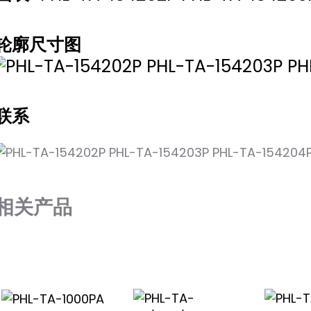
轮廓尺寸图
联系
相关产品