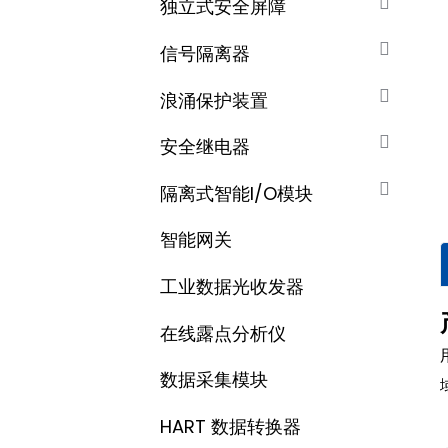
独立式安全屏障
信号隔离器
浪涌保护装置
安全继电器
隔离式智能I/O模块
智能网关
工业数据光收发器
在线露点分析仪
数据采集​​模块
HART 数据转换器