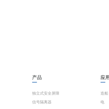
产品
应
独立式安全屏障
造船
信号隔离器
电