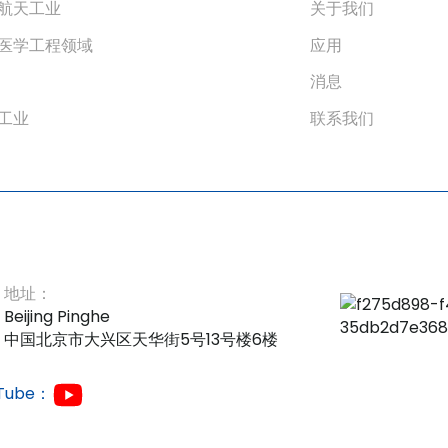
航天工业
关于我们
医学工程领域
应用
消息
工业
联系我们
地址：
Beijing Pinghe
中国北京市大兴区天华街5号13号楼6楼
Tube：