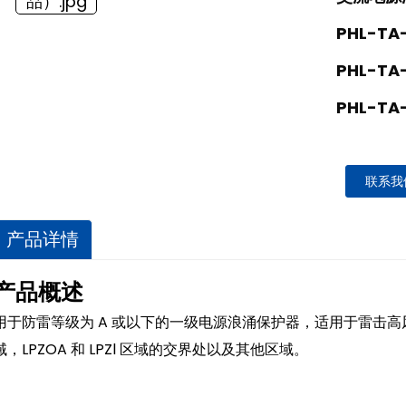
PHL-TA-
PHL-TA-
PHL-TA
联系我
产品详情
产品概述
用于防雷等级为 A 或以下的一级电源浪涌保护器，适用于雷击
域，LPZOA 和 LPZl 区域的交界处以及其他区域。