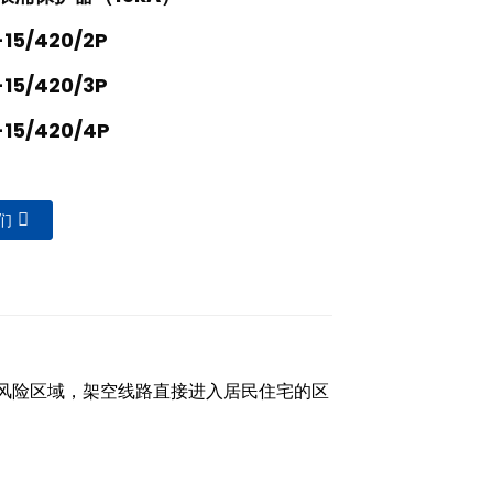
15/420/2P
15/420/3P
-15/420/4P
们
高风险区域，架空线路直接进入居民住宅的区