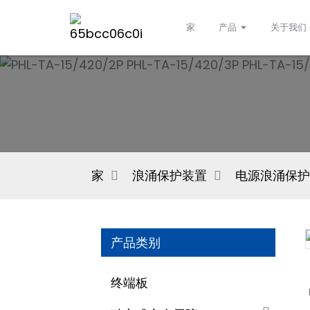
家
产品
关于我们
家
浪涌保护装置
电源浪涌保护
产品类别
终端板