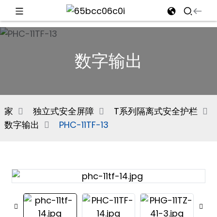
d
数字输出
e
家
独立式安全屏障
T系列隔离式安全护栏
数字输出
PHC-11TF-13
an
n