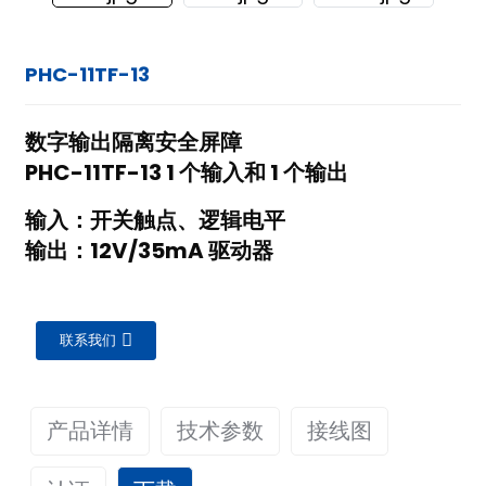
PHC-11TF-13
数字输出隔离安全屏障
PHC-11TF-13 1 个输入和 1 个输出
输入：开关触点、逻辑电平
输出：12V/35mA 驱动器
联系我们
产品详情
技术参数
接线图
ian