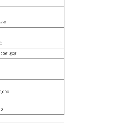
1 标准
准
 62061 标准
0,000
00