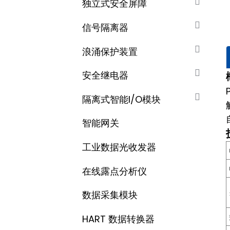
独立式安全屏障
信号隔离器
浪涌保护装置
安全继电器
隔离式智能I/O模块
智能网关
工业数据光收发器
在线露点分析仪
数据采集​​模块
HART 数据转换器