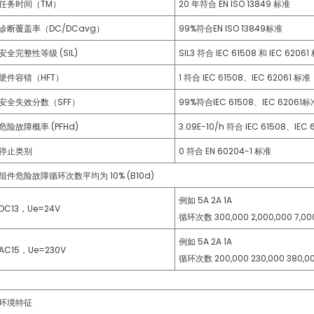
任务时间（TM）
20 年符合 EN ISO 13849 标准
诊断覆盖率（DC/DCavg）
99%符合EN ISO 13849标准
安全完整性等级 (SIL)
SIL3 符合 IEC 61508 和 IEC 6206
硬件容错（HFT）
1 符合 IEC 61508、IEC 62061 标准
安全失效分数（SFF）
99%符合IEC 61508、IEC 62061标
危险故障概率 (PFHd)
3.09E-10/h 符合 IEC 61508、IEC
停止类别
0 符合 EN 60204-1 标准
组件危险故障循环次数平均为 10% (B10d)
例如 5A 2A 1A
DC13，Ue=24V
循环次数 300,000 2,000,000 7,00
例如 5A 2A 1A
AC15，Ue=230V
循环次数 200,000 230,000 380,0
环境特征