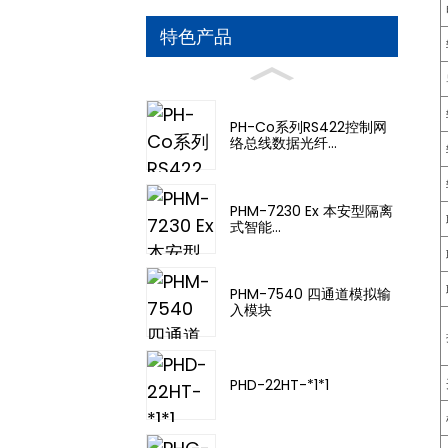
特色产品
PH-Co系列RS422控制网
络总线数据光纤...
PHM-7230 Ex 本安型隔离
式智能...
PHM-7540 四通道模拟输
入模块
PHD-22HT-*1*1