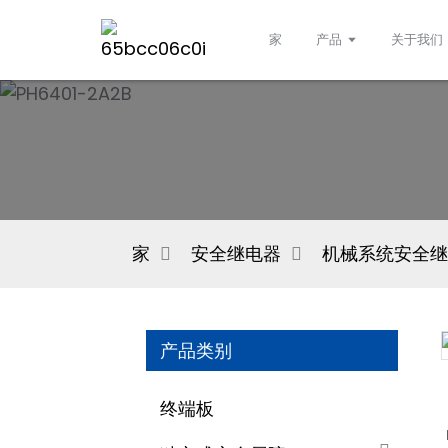
家
产品
关于我们
家
安全继电器
机械系统安全继
产品类别
终端板