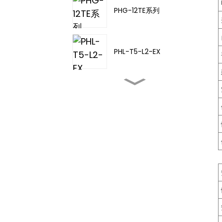
PHG-12TE系列
PHL-T5-L2-EX
PHL-TA-20
PHL-T5-L3-EX
PHL-T5-L4-EX
PHD-11TD-21