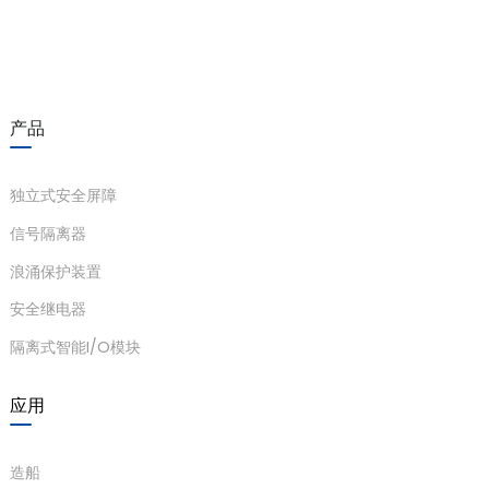
产品
独立式安全屏障
信号隔离器
浪涌保护装置
安全继电器
隔离式智能I/O模块
应用
造船