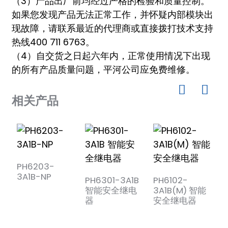
（3）产品出厂前均经过严格的检验和质量控制。
如果您发现产品无法正常工作，并怀疑内部模块出
现故障，请联系最近的代理商或直接拨打技术支持
热线400 711 6763。
（4）自交货之日起六年内，正常使用情况下出现
的所有产品质量问题，平河公司应免费维修。
相关产品
PH6203-
P
3A1B-NP
PH6301-3A1B
PH6102-
智能安全继电
3A1B(M) 智能
器
安全继电器