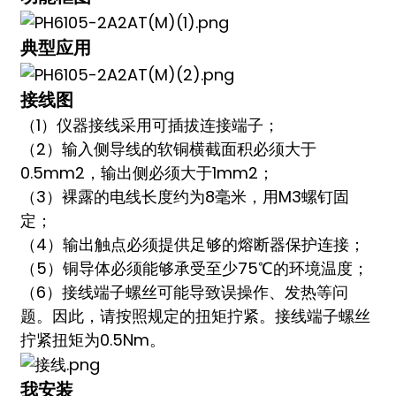
典型应用
接线图
（1）仪器接线采用可插拔连接端子；
（2）输入侧导线的软铜横截面积必须大于
0.5mm2，输出侧必须大于1mm2；
（3）裸露的电线长度约为8毫米，用M3螺钉固
定；
（4）输出触点必须提供足够的熔断器保护连接；
（5）铜导体必须能够承受至少75℃的环境温度；
（6）接线端子螺丝可能导致误操作、发热等问
题。因此，请按照规定的扭矩拧紧。接线端子螺丝
拧紧扭矩为0.5Nm。
我
安装