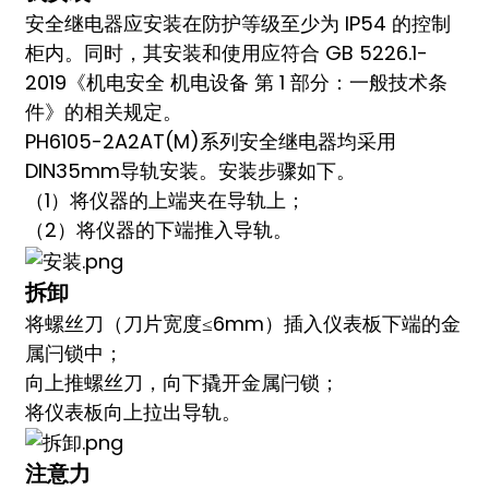
安全继电器应安装在防护等级至少为 IP54 的控制
柜内。同时，其安装和使用应符合 GB 5226.1-
2019《机电安全 机电设备 第 1 部分：一般技术条
件》的相关规定。
PH6105-2A2AT(M)系列安全继电器均采用
DIN35mm导轨安装。安装步骤如下。
（1）将仪器的上端夹在导轨上；
（2）将仪器的下端推入导轨。
拆卸
将螺丝刀（刀片宽度≤6mm）插入仪表板下端的金
属闩锁中；
向上推螺丝刀，向下撬开金属闩锁；
将仪表板向上拉出导轨。
注意力