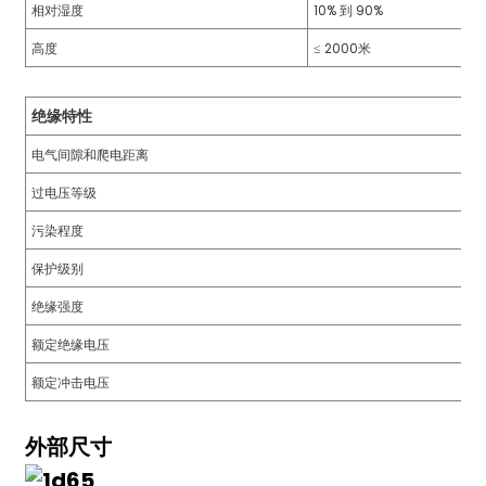
相对湿度
10% 到 90%
高度
≤ 2000米
绝缘特性
电气间隙和爬电距离
过电压等级
)
污染程度
保护级别
绝缘强度
is
额定绝缘电压
额定冲击电压
外部尺寸