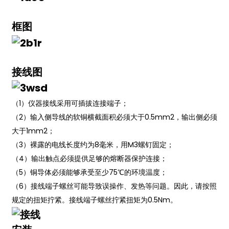
框图
接线图
（1）仪器接线采用可插拔连接端子；
（2）输入侧导线的软铜横截面积必须大于0.5mm2，输出侧必须
大于1mm2；
（3）裸露的电线长度约为8毫米，用M3螺钉固定；
（4）输出触点必须提供足够的熔断器保护连接；
（5）铜导体必须能够承受至少75℃的环境温度；
（6）接线端子螺丝可能导致误操作、发热等问题。因此，请按照
规定的扭矩拧紧。接线端子螺丝拧紧扭矩为0.5Nm。