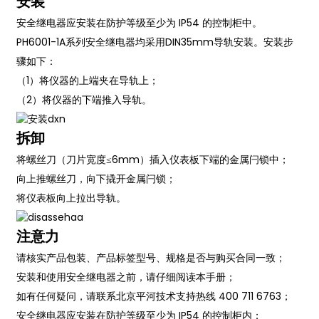
安装
安全继电器应安装在防护等级至少为 IP54 的控制柜中。
PH6001-1A系列安全继电器均采用DIN35mm导轨安装。安装步
骤如下：
（1）将仪器的上端夹在导轨上；
（2）将仪器的下端推入导轨。
拆卸
将螺丝刀（刀片宽度≤6mm）插入仪表板下端的金属闩锁中；
向上推螺丝刀，向下撬开金属闩锁；
将仪表板向上拉出导轨。
注意力
请核实产品包装、产品标签型号、规格是否与购买合同一致；
安装和使用安全继电器之前，请仔细阅读本手册；
如有任何疑问，请联系北京平河技术支持热线 400 711 6763；
安全继电器应安装在防护等级至少为 IP54 的控制柜内；