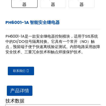
PH6001-1A 智能安全继电器
PH6001-1A是一款安全继电器控制模块，适用于SIS系统
中的DI/DO信号隔离转换。它具有一个常开（NO）触
点，预留端子便于快速离线验证测试。内部电路采用故障
安全技术、三重冗余技术和触点焊接保护技术。
联系我们
产品详情
ian
技术数据