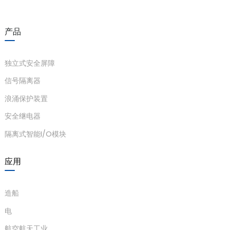
产品
独立式安全屏障
信号隔离器
浪涌保护装置
安全继电器
隔离式智能I/O模块
应用
造船
电
航空航天工业