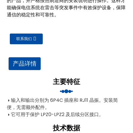
的产品，并严格按照制造商的安装说明进行操作。这样才
am
能确保电信系统在雷击等突发事件中有效保护设备，保障
通信的稳定性和可靠性。
联系我们
n
产品详情
主要特征
se
◑ 输入和输出分别为 6P4C 插座和 RJ11 晶振。安装简
便，无需额外配件。
◑ 它可用于保护 LPZ0-LPZ2 及后续分区接口。
ese
技术数据