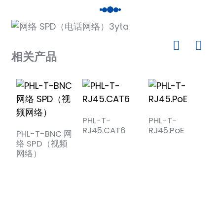
相关产品
)
PHL-T-
PHL-T-
RJ45.CAT6
RJ45.PoE
PHL-T-BNC 网
is
络 SPD（视频
P
网络）
网