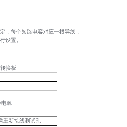
定，每个短路电容对应一根导线，
行设置。
离转换板
冗余电源
无需重新接线测试孔