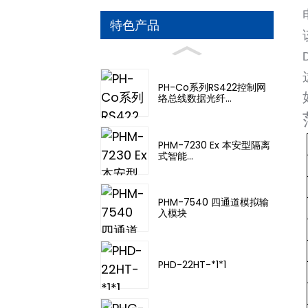
特色产品
PH-Co系列RS422控制网
络总线数据光纤...
PHM-7230 Ex 本安型隔离
式智能...
PHM-7540 四通道模拟输
入模块
PHD-22HT-*1*1