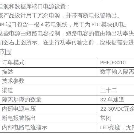
电源和数据库端口电源设置：
该产品设计用于冗余电源，并带有断电报警输出。
DB 端口包含一根 4 芯电源线，用于为 PLC 模块供电。
这些电源由短路电容控制，短路电容的值由输出功率决
如图右上图所示。在进行功率传输之前，应根据需要进
范围
订单模式
PHFD-32DI
描述
数字输入隔
技术参数
渠道
三十二
隔离屏障的数量
32 单通道
内部电源电压
22-30VDC
断电报警输出
常闭
内部电路电流指示
LED亮度，