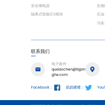
安全继电器
生物
隔离式智能I/O模块
石油
冶金
联系我们
电子邮件：
quxiaochen@bjpin
ghe.com
Facebook：
叽叽喳喳：
You