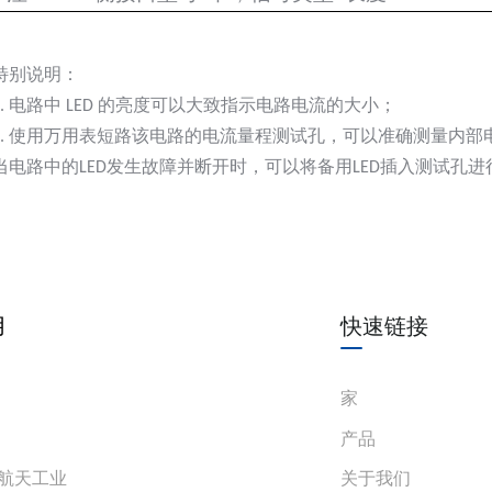
特别说明：
1. 电路中 LED 的亮度可以大致指示电路电流的大小；
2. 使用万用表短路该电路的电流量程测试孔，可以准确测量内
当电路中的LED发生故障并断开时，可以将备用LED插入测试孔进
用
快速链接
家
产品
航天工业
关于我们