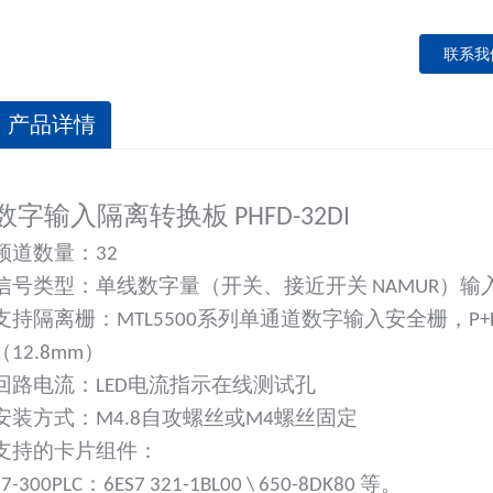
联系我
产品详情
数字输入隔离转换板 PHFD-32DI
频道数量：32
信号类型：单线数字量（开关、接近开关 NAMUR）输
支持隔离栅：MTL5500系列单通道数字输入安全栅，P+
（12.8mm）
回路电流：LED电流指示在线测试孔
安装方式：M4.8自攻螺丝或M4螺丝固定
支持的卡片组件：
S7-300PLC：6ES7 321-1BL00 \ 650-8DK80 等。