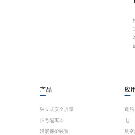
产品
应
独立式安全屏障
造船
信号隔离器
电
浪涌保护装置
航空