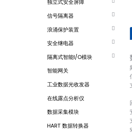
独立式安全屏障
信号隔离器
浪涌保护装置
安全继电器
隔离式智能I/O模块
智能网关
工业数据光收发器
在线露点分析仪
数据采集​​模块
HART 数据转换器