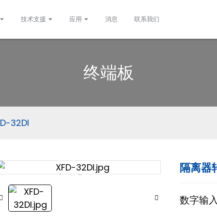
技术支援
应用
消息
联系我们
终端板
-32DI
隔离器转
Loading...
Loading...
数字输入隔