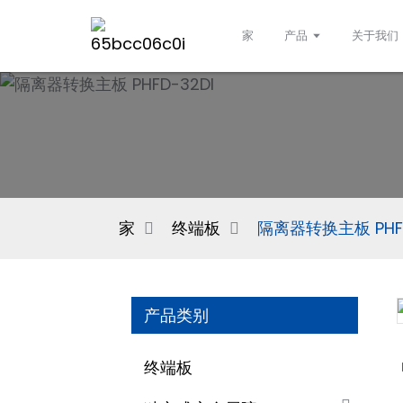
家
产品
关于我们
家
终端板
隔离器转换主板 PHFD
产品类别
终端板