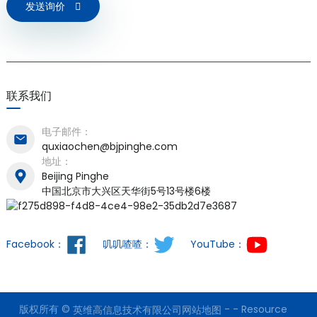
发送询价
联系我们
电子邮件：
quxiaochen@bjpinghe.com
地址：
Beijing Pinghe
中国北京市大兴区天华街5号13号楼6楼
Facebook：
叽叽喳喳：
YouTube：
版权所有 ©
-
-
Resource
英维高信息技术有限公司
网站地图