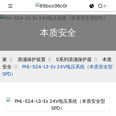
d
本质安全
e
家
浪涌保护装置
S系列浪涌保护器
本质
安全
PHL-S24-L3-Ex 24V电压系统（本质安全型
an
SPD）
n