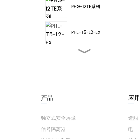
PHG-12TE系列
PHL-T5-L2-EX
PHL-TA-20
PHL-T5-L3-EX
产品
应
PHL-T5-L4-EX
独立式安全屏障
造船
信号隔离器
电
PHD-11TD-21