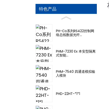
特色产品
PH-Co系列RS422控制网
络总线数据光纤...
PHM-7230 Ex 本安型隔离
式智能...
PHM-7540 四通道模拟输
入模块
PHD-22HT-*1*1