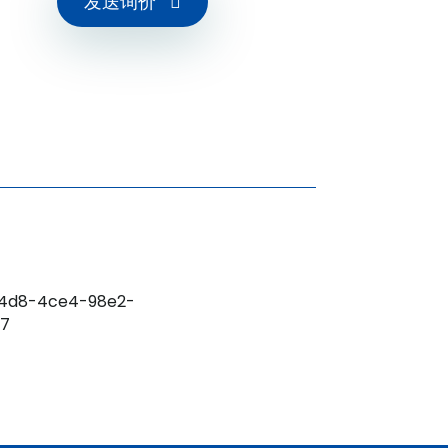
发送询价
；绝缘强度≥500V
 标准的现场设备，例如干接点或 NAMUR