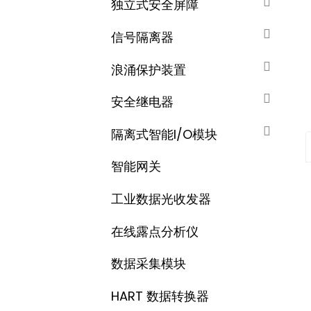
独立式安全屏障
信号隔离器
浪涌保护装置
安全继电器
隔离式智能I/O模块
智能网关
工业数据光收发器
在线露点分析仪
数据采集​​模块
HART 数据转换器