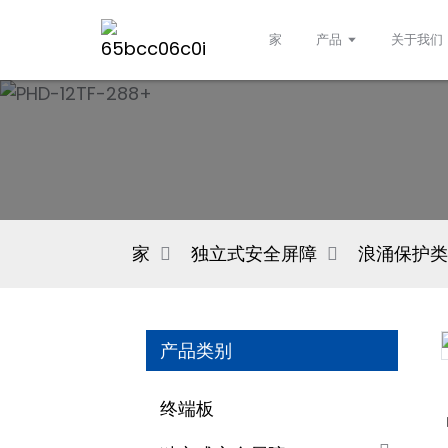
家
产品
关于我们
家
独立式安全屏障
浪涌保护类
产品类别
终端板