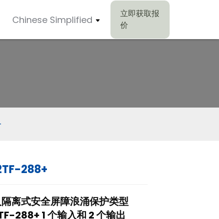
立即获取报
Chinese Simplified
价
+
2TF-288+
Loading...
Loading...
Loading..
Loading..
入隔离式安全屏障浪涌保护类型
2TF-288+ 1 个输入和 2 个输出