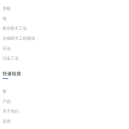
造船
电
航空航天工业
生物医学工程领域
石油
冶金工业
)
快速链接
is
家
产品
关于我们
应用