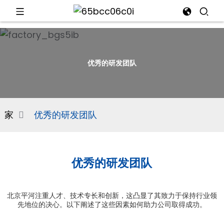
d
优秀的研发团队
e
家
优秀的研发团队
an
优秀的研发团队
北京平河注重人才、技术专长和创新，这凸显了其致力于保持行业领
先地位的决心。以下阐述了这些因素如何助力公司取得成功。
n