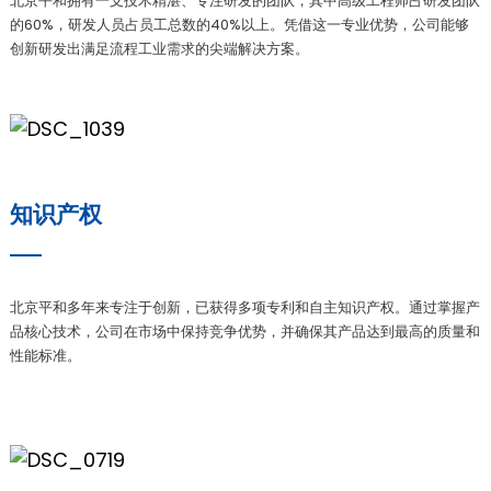
北京平和拥有一支技术精湛、专注研发的团队，其中高级工程师占研发团队
am
的60%，研发人员占员工总数的40%以上。凭借这一专业优势，公司能够
创新研发出满足流程工业需求的尖端解决方案。
知识产权
n
北京平和多年来专注于创新，已获得多项专利和自主知识产权。通过掌握产
se
品核心技术，公司在市场中保持竞争优势，并确保其产品达到最高的质量和
性能标准。
ese