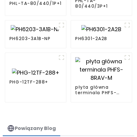
PHL-TA-
PHL-TA-80/440/1P+1
80/440/3P+1
PH6203-3A1B-NP
PH6301-2A2B
PHG-12TF-288+
płyta główna
terminala PHFS-
8RAV-M
Powiązany Blog