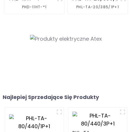
PHD-11HT-*1
PHL-TA-20/385/1P+1
Najlepiej Sprzedające Się Produkty