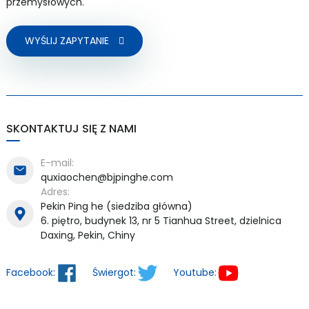
przemysłowych.
WYŚLIJ ZAPYTANIE
SKONTAKTUJ SIĘ Z NAMI
E-mail:
quxiaochen@bjpinghe.com
Adres:
Pekin Ping he (siedziba główna)
6. piętro, budynek 13, nr 5 Tianhua Street, dzielnica
Daxing, Pekin, Chiny
Facebook:
Świergot:
Youtube: