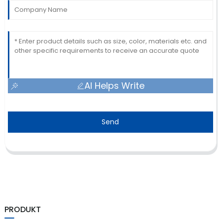
AI Helps Write
Send
PRODUKT