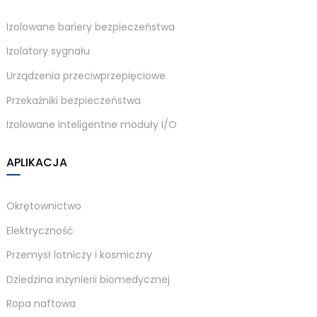
Izolowane bariery bezpieczeństwa
Izolatory sygnału
Urządzenia przeciwprzepięciowe
Przekaźniki bezpieczeństwa
Izolowane inteligentne moduły I/O
APLIKACJA
Okrętownictwo
Elektryczność
Przemysł lotniczy i kosmiczny
Dziedzina inżynierii biomedycznej
Ropa naftowa