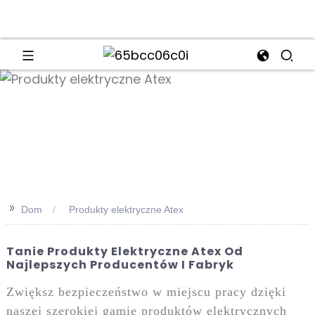
an
>>
Dom
Produkty elektryczne Atex
Tanie Produkty Elektryczne Atex Od
Najlepszych Producentów I Fabryk
Zwiększ bezpieczeństwo w miejscu pracy dzięki
naszej szerokiej gamie produktów elektrycznych