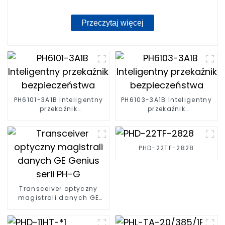
Przeczytaj więcej
PH6101-3A1B Inteligentny
PH6103-3A1B Inteligentny
przekaźnik
przekaźnik
bezpieczeństwa
bezpieczeństwa
PHD-22TF-2828
Transceiver optyczny
magistrali danych GE
Genius serii PH-G