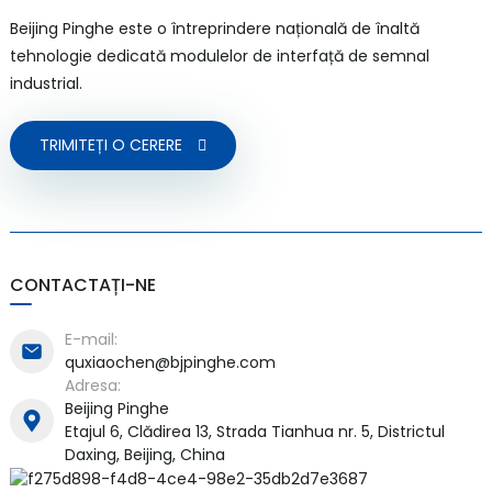
Beijing Pinghe este o întreprindere națională de înaltă
tehnologie dedicată modulelor de interfață de semnal
industrial.
a)
TRIMITEȚI O CERERE
n
ga
CONTACTAȚI-NE
E-mail:
quxiaochen@bjpinghe.com
Adresa:
Beijing Pinghe
Etajul 6, Clădirea 13, Strada Tianhua nr. 5, Districtul
Daxing, Beijing, China