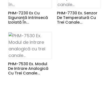
PHM-7230 Ex Cu
PHM-7730 Ex. Senzor
Siguranță Intrinsecă
De Temperatură Cu
Izolată În...
Trei Canale...
PHM-7530 Ex. Modul
De Intrare Analogică
Cu Trei Canale...
ian