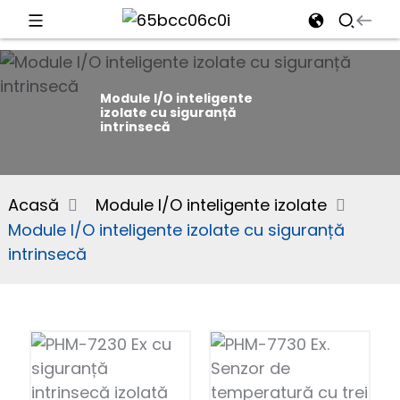
d
Module I/O inteligente
izolate cu siguranță
intrinsecă
e
Acasă
Module I/O inteligente izolate
Module I/O inteligente izolate cu siguranță
an
intrinsecă
n