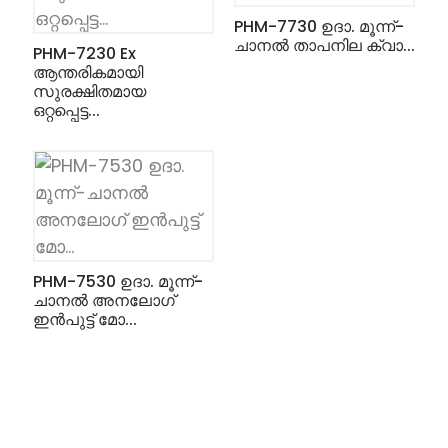
PHM-7730 ഉദാ. മൂന്ന്-
ചാനൽ താപനില ക്വാ...
PHM-7230 Ex
ആന്തരികമായി
സുരക്ഷിതമായ
ഒറ്റപ്പെട്ട...
PHM-7530 ഉദാ. മൂന്ന്-
ചാനൽ അനലോഗ്
ഇൻപുട്ട് മോ...
ian