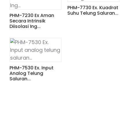
PHM-7730 Ex. Kuadrat
Suhu Telung Saluran...
PHM-7230 Ex Aman
Secara Intrinsik
Diisolasi Ing...
PHM-7530 Ex. Input
Analog Telung
Saluran...
ian