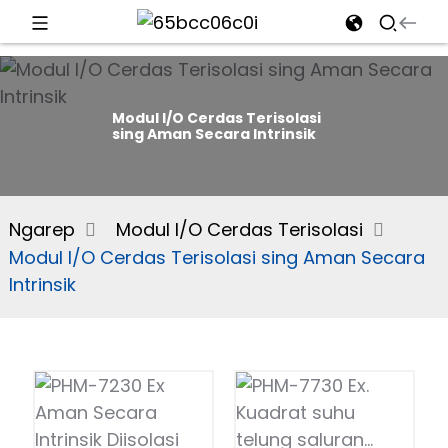
d
Modul I/O Cerdas Terisolasi
sing Aman Secara Intrinsik
e
Ngarep
Modul I/O Cerdas Terisolasi
Modul I/O Cerdas Terisolasi sing Aman Secara
an
Intrinsik
n