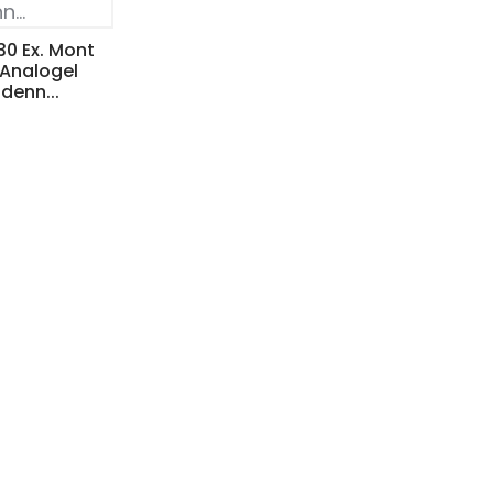
0 Ex. Mont
 Analogel
denn...