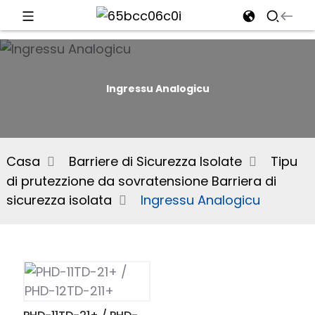
d
Ingressu Analogicu
e
Casa
Barriere di Sicurezza Isolate
Tipu
di prutezzione da sovratensione Barriera di
an
sicurezza isolata
Ingressu Analogicu
n