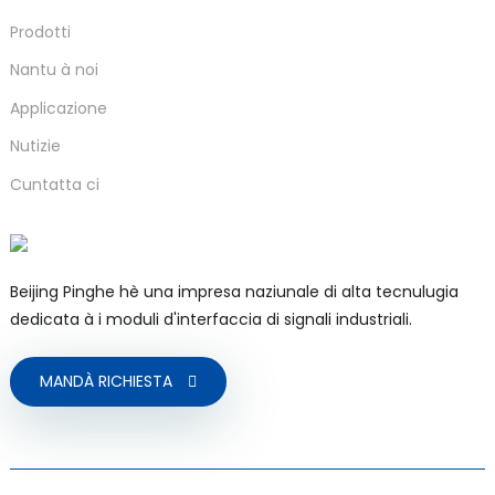
Prodotti
Nantu à noi
Applicazione
a)
Nutizie
n
Cuntatta ci
ga
Beijing Pinghe hè una impresa naziunale di alta tecnulugia
dedicata à i moduli d'interfaccia di signali industriali.
MANDÀ RICHIESTA