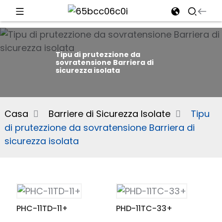
d
Tipu di prutezzione da
sovratensione Barriera di
sicurezza isolata
e
Casa
Barriere di Sicurezza Isolate
Tipu
di prutezzione da sovratensione Barriera di
an
sicurezza isolata
PHC-11TD-11+
PHD-11TC-33+
n