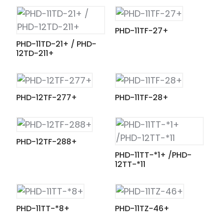
PHD-11TF-27+
PHD-11TD-21+ / PHD-
12TD-211+
PHD-12TF-277+
PHD-11TF-28+
PHD-12TF-288+
PHD-11TT-*1+ /PHD-
12TT-*11
ian
PHD-11TT-*8+
PHD-11TZ-46+