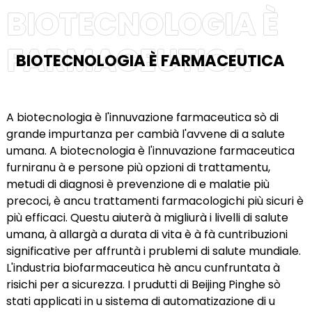
BIOTECNOLOGIA È
FARMACEUTICA
BIOTECNOLOGIA È FARMACEUTICA
A biotecnologia è l'innuvazione farmaceutica sò di
grande impurtanza per cambià l'avvene di a salute
umana. A biotecnologia è l'innuvazione farmaceutica
furniranu à e persone più opzioni di trattamentu,
metudi di diagnosi è prevenzione di e malatie più
precoci, è ancu trattamenti farmacologichi più sicuri è
più efficaci. Questu aiuterà à migliurà i livelli di salute
umana, à allargà a durata di vita è à fà cuntribuzioni
significative per affruntà i prublemi di salute mundiale.
L'industria biofarmaceutica hè ancu cunfruntata à
risichi per a sicurezza. I prudutti di Beijing Pinghe sò
stati applicati in u sistema di automatizazione di u