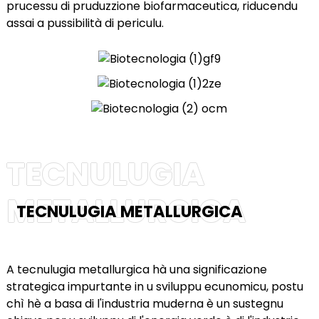
prucessu di pruduzzione biofarmaceutica, riducendu
assai a pussibilità di periculu.
TECNULUGIA
METALLURGICA
TECNULUGIA METALLURGICA
A tecnulugia metallurgica hà una significazione
strategica impurtante in u sviluppu ecunomicu, postu
chì hè a basa di l'industria muderna è un sustegnu