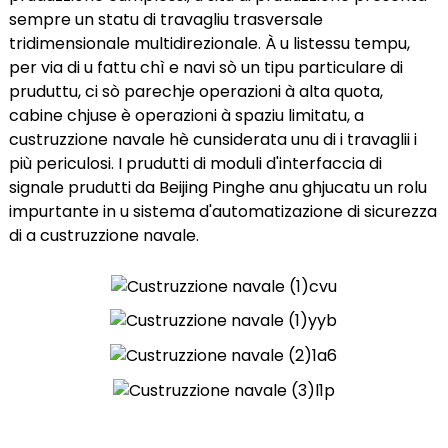
sempre un statu di travagliu trasversale
tridimensionale multidirezionale. À u listessu tempu,
per via di u fattu chì e navi sò un tipu particulare di
pruduttu, ci sò parechje operazioni à alta quota,
cabine chjuse è operazioni à spaziu limitatu, a
custruzzione navale hè cunsiderata unu di i travaglii i
più periculosi. I prudutti di moduli d'interfaccia di
signale prudutti da Beijing Pinghe anu ghjucatu un rolu
impurtante in u sistema d'automatizazione di sicurezza
di a custruzzione navale.