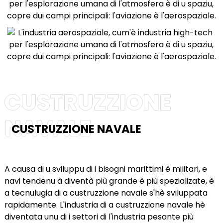
CUSTRUZZIONE
NAVALE
CUSTRUZZIONE NAVALE
A causa di u sviluppu di i bisogni marittimi è militari, e
navi tendenu à diventà più grande è più spezializate, è
a tecnulugia di a custruzzione navale s'hè sviluppata
rapidamente. L'industria di a custruzzione navale hè
diventata unu di i settori di l'industria pesante più