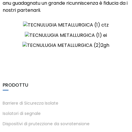
anu guadagnatu un grande ricunniscenza è fiducia da i
nostri partenarii.
PRODOTTU
Barriere di Sicurezza Isolate
Isolatori di segnale
Dispositivi di prutezzione da sovratensione