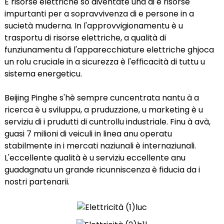
E risorse elettriche sò diventate una di e risorse
impurtanti per a sopravvivenza di e persone in a
sucietà muderna. In l'approvvigionamentu è u
trasportu di risorse elettriche, a qualità di
funziunamentu di l'apparecchiature elettriche ghjoca
un rolu cruciale in a sicurezza è l'efficacità di tuttu u
sistema energeticu.
Beijing Pinghe s'hè sempre cuncentrata nantu à a
ricerca è u sviluppu, a pruduzzione, u marketing è u
serviziu di i prudutti di cuntrollu industriale. Finu à avà,
guasi 7 milioni di veiculi in linea anu operatu
stabilmente in i mercati naziunali è internaziunali.
L'eccellente qualità è u serviziu eccellente anu
guadagnatu un grande ricunniscenza è fiducia da i
nostri partenarii.