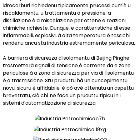
am
idrocarburi richiedenu tipicamente prucessi cum'è u
riscaldamentu, u trattamentu à pressione, a
distillazione è a miscelazione per ottene e reazioni
chimiche richieste. Dunque, e caratteristiche di esse
inflammabili, esplosivi, à alta temperatura è tossichi
rendenu ancu sta industria estremamente periculosa.
A barriera di sicurezza d'isolamentu di Beijing Pinghe
n
trasmetterà signali di tensione è corrente da e zone
periculose à a zona di sicurezza per via di l'isolamentu
è a trasmissione. Stu pruduttu hà un cuncepimentu
novu, sicuru è affidabile, è pò avè ottenutu un aspettu
se
brevettatu, ciò chì ne face un pruduttu tipicu in i
sistemi d'automatizazione di sicurezza.
ese