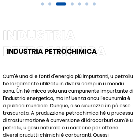
INDUSTRIA
PETROCHIMICA
INDUSTRIA PETROCHIMICA
Cum'è una di e fonti d'energia più impurtanti, u petroliu
hè largamente utilizatu in diversi campi in u mondu
sanu. Ùn hè micca solu una cumpunente impurtante di
l'industria energetica, ma influenza ancu l'ecunumia è
a pulitica mundiale. Dunque, a so sicurezza ùn pò esse
trascurata. A pruduzzione petrochimica hè u prucessu
di trasfurmazione è cunversione di idrocarburi cum'è u
petroliu, u gasu naturale o u carbone per ottene
ian
diversi prudutti chimichi è carburanti. Quessi