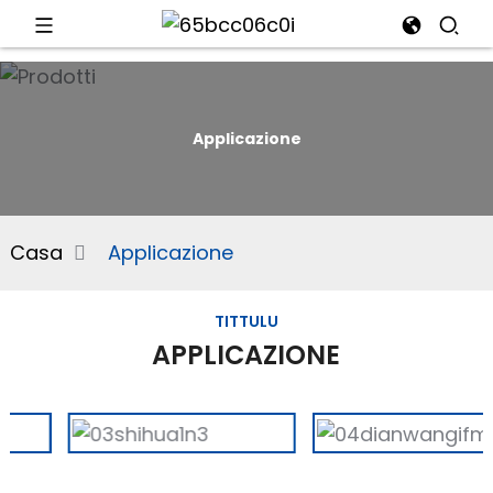
d
Applicazione
e
Casa
Applicazione
an
TITTULU
APPLICAZIONE
n