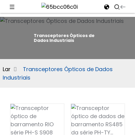
d
Transceptores Ópticos de
Dados Industriais
e
Lar
Transceptores Ópticos de Dados
Industriais
an
n