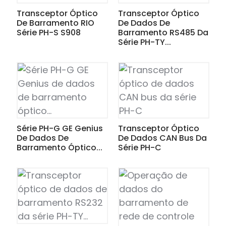
Transceptor Óptico
Transceptor Óptico
De Barramento RIO
De Dados De
Série PH-S S908
Barramento RS485 Da
Série PH-TY...
Série PH-G GE Genius
Transceptor Óptico
De Dados De
De Dados CAN Bus Da
Barramento Óptico...
Série PH-C
ian