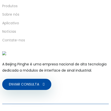
Produtos
Sobre nós
Aplicativo
Notícias
Contate-nos
)
A Beijing Pinghe é uma empresa nacional de alta tecnologia
dedicada a módulos de interface de sinal industrial.
is
ENVIAR CONSULTA