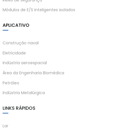
Módulos de E/S inteligentes isolados
APLICATIVO
a)
Construção naval
n
Eletricidade
ga
Indústria aeroespacial
Área da Engenharia Biomédica
Petróleo
Indústria Metalúrgica
LINKS RÁPIDOS
Lar