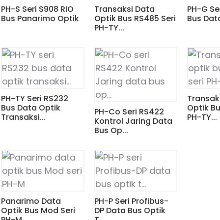
PH-S Seri S908 RIO
Transaksi Data
PH-G Ser
Bus Panarimo Optik
Optik Bus RS485 Seri
Bus Data
PH-TY...
PH-TY Seri RS232
Transak
Bus Data Optik
Optik Bu
PH-Co Seri RS422
Transaksi...
PH-TY...
Kontrol Jaring Data
Bus Op...
Panarimo Data
PH-P Seri Profibus-
Optik Bus Mod Seri
DP Data Bus Optik
PH-M
T...