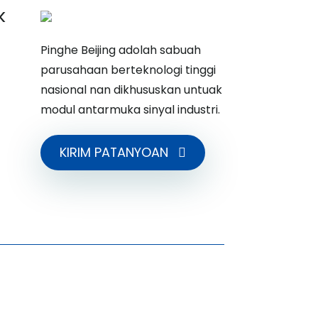
K
Pinghe Beijing adolah sabuah
parusahaan berteknologi tinggi
nasional nan dikhususkan untuak
modul antarmuka sinyal industri.
KIRIM PATANYOAN