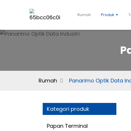
Rumah
Produk
T
Pa
Rumah
Panarimo Optik Data Ind
Kategori produk
Papan Terminal