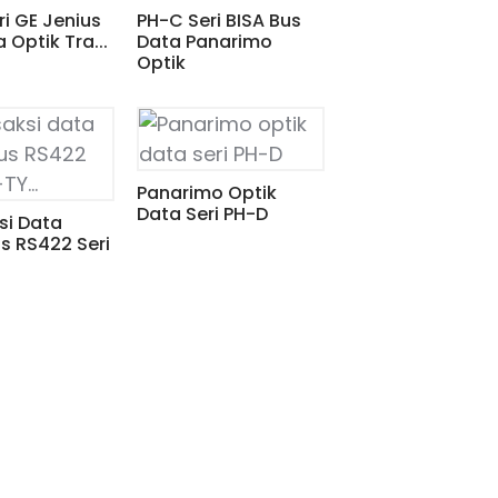
i GE Jenius
PH-C Seri BISA Bus
 Optik Tra...
Data Panarimo
Optik
Panarimo Optik
Data Seri PH-D
si Data
s RS422 Seri