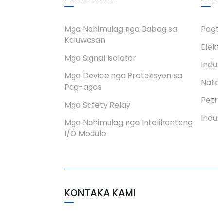
Mga Nahimulag nga Babag sa
Pagt
Kaluwasan
Elek
Mga Signal Isolator
Indu
Mga Device nga Proteksyon sa
Nata
Pag-agos
Petr
Mga Safety Relay
Indu
Mga Nahimulag nga Intelihenteng
I/O Module
KONTAKA KAMI