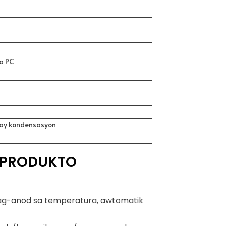
a PC
ay kondensasyon
 PRODUKTO
pag-anod sa temperatura, awtomatik