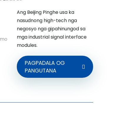
Ang Beijing Pinghe usa ka
nasudnong high-tech nga
negosyo nga gipahinungod sa
mga industrial signal interface
amo
modules.
PAGPADALA OG
PANGUTANA