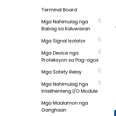
Terminal Board
Mga Nahimulag nga
Babag sa Kaluwasan
Mga Signal Isolator
Mga Device nga
Proteksyon sa Pag-agos
Mga Safety Relay
Mga Nahimulag nga
Intelihenteng I/O Module
Mga Maalamon nga
Ganghaan