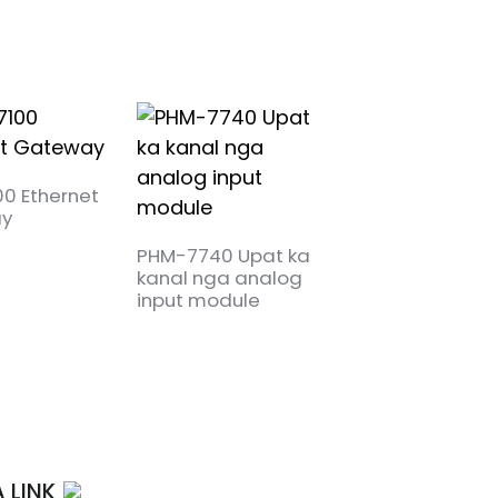
0 Ethernet
y
PHM-7740 Upat ka
PHM-7240 Upat
kanal nga analog
kanal nga digita
input module
input module
 LINK