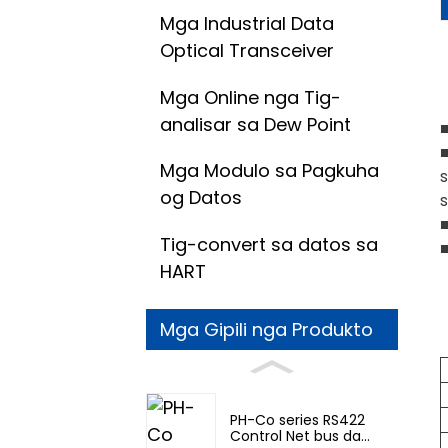
Mga Industrial Data
Optical Transceiver
Mga Online nga Tig-
analisar sa Dew Point
■
Mga Modulo sa Pagkuha
og Datos
■
Tig-convert sa datos sa
HART
Mga Gipili nga Produkto
PH-Co series RS422
Control Net bus da...