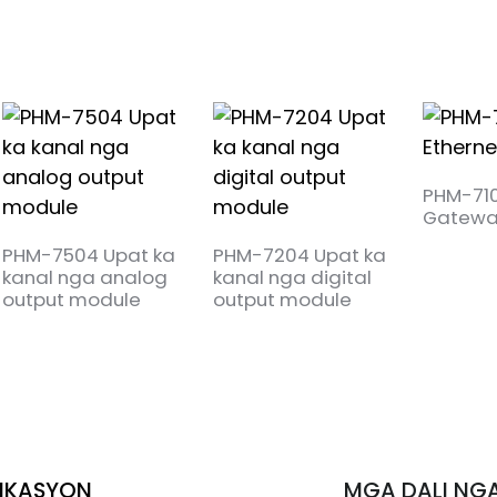
PHM-710
Gatewa
PHM-7504 Upat ka
PHM-7204 Upat ka
kanal nga analog
kanal nga digital
output module
output module
LIKASYON
MGA DALI NGA