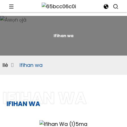
d
Ifihan wa
e
Ilé
Ifihan wa
an
IFIHAN WA
IFIHAN WA
n