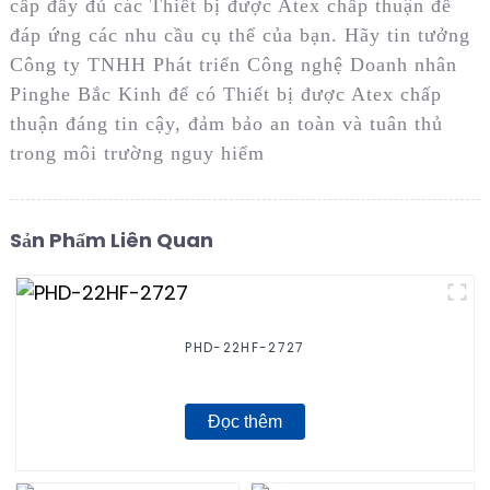
cấp đầy đủ các Thiết bị được Atex chấp thuận để
đáp ứng các nhu cầu cụ thể của bạn. Hãy tin tưởng
Công ty TNHH Phát triển Công nghệ Doanh nhân
Pinghe Bắc Kinh để có Thiết bị được Atex chấp
thuận đáng tin cậy, đảm bảo an toàn và tuân thủ
trong môi trường nguy hiểm
Sản Phẩm Liên Quan
PHD-22HF-2727
Đọc thêm