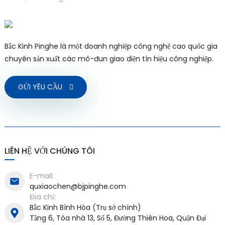
Bắc Kinh Pinghe là một doanh nghiệp công nghệ cao quốc gia
chuyên sản xuất các mô-đun giao diện tín hiệu công nghiệp.
GỬI YÊU CẦU
LIÊN HỆ VỚI CHÚNG TÔI
E-mail:
quxiaochen@bjpinghe.com
Địa chỉ:
Bắc Kinh Bình Hòa (Trụ sở chính)
Tầng 6, Tòa nhà 13, Số 5, Đường Thiên Hoa, Quận Đại