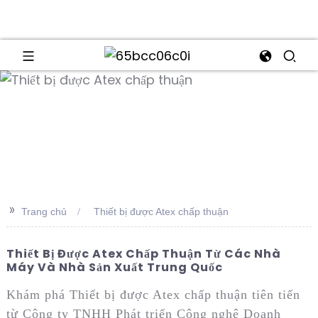
an
>>
Trang chủ
Thiết bị được Atex chấp thuận
Thiết Bị Được Atex Chấp Thuận Từ Các Nhà
Máy Và Nhà Sản Xuất Trung Quốc
Khám phá Thiết bị được Atex chấp thuận tiên tiến
từ Công ty TNHH Phát triển Công nghệ Doanh