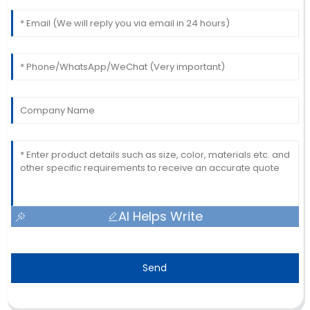
AI Helps Write
Send