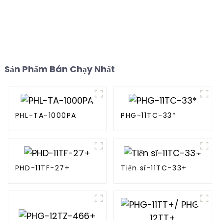
Sản Phẩm Bán Chạy Nhất
PHL-TA-1000PA
PHG-11TC-33*
PHD-11TF-27+
Tiến sĩ-11TC-33+